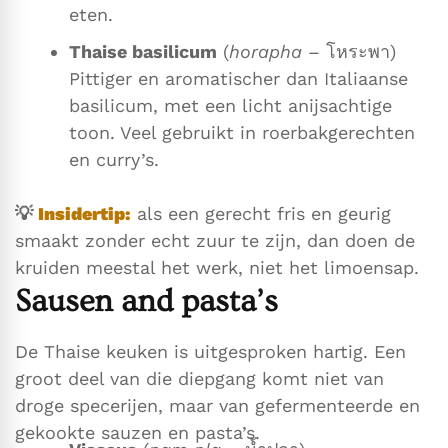
eten.
Thaise basilicum
(
horapha
– โหระพา)
Pittiger en aromatischer dan Italiaanse
basilicum, met een licht anijsachtige
toon. Veel gebruikt in roerbakgerechten
en curry’s.
💡
Insidertip:
als een gerecht fris en geurig
smaakt zonder echt zuur te zijn, dan doen de
kruiden meestal het werk, niet het limoensap.
Sausen and pasta’s
De Thaise keuken is uitgesproken hartig. Een
groot deel van die diepgang komt niet van
droge specerijen, maar van gefermenteerde en
gekookte sauzen en pasta’s.