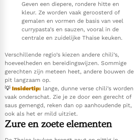
Geven een diepere, rondere hitte en
kleur. Ze worden vaak geroosterd of
gemalen en vormen de basis van veel
currypasta’s en sauzen, vooral in de
centrale en zuidelijke Thaise keuken.
Verschillende regio’s kiezen andere chili’s,
hoeveelheden en bereidingswijzen. Sommige
gerechten zijn meteen heet, andere bouwen de
pit langzaam op.
💡
Insidertip:
lange, dunne verse chili’s worden
vaak onderschat. Zie je ze door een gerecht of
saus gemengd, reken dan op aanhoudende pit,
ook als het er mild uitziet.
Zure en zoete elementen
De Thaise keuken brengt zout en pittig in