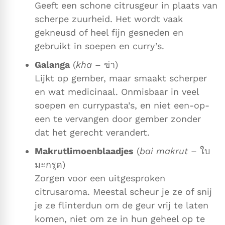
Geeft een schone citrusgeur in plaats van
scherpe zuurheid. Het wordt vaak
gekneusd of heel fijn gesneden en
gebruikt in soepen en curry’s.
Galanga
(
kha
– ข่า)
Lijkt op gember, maar smaakt scherper
en wat medicinaal. Onmisbaar in veel
soepen en currypasta’s, en niet een-op-
een te vervangen door gember zonder
dat het gerecht verandert.
Makrutlimoenblaadjes
(
bai makrut
– ใบ
มะกรูด)
Zorgen voor een uitgesproken
citrusaroma. Meestal scheur je ze of snij
je ze flinterdun om de geur vrij te laten
komen, niet om ze in hun geheel op te