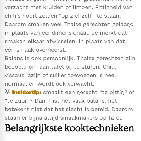
verzacht met kruiden of limoen. Pittigheid van
chili’s hoort zelden “op zichzelf” te staan.
Daarom smaken veel Thaise gerechten gelaagd
in plaats van eendimensionaal. Je merkt dat
smaken elkaar afwisselen, in plaats van dat
één smaak overheerst.
Balans is ook persoonlijk. Thaise gerechten zijn
bedoeld om aan tafel bij te sturen. Chili,
vissaus, azijn of suiker toevoegen is heel
normaal en wordt ook verwacht.
💡
Insidertip:
smaakt een gerecht “te pittig” of
“te zuur”? Dan mist het vaak balans, het
betekent niet dat het slecht is bereid. Daarom
staan er bijna altijd smaakmakers op tafel.
Belangrijkste kooktechnieken