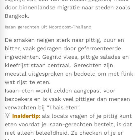
door binnenlandse migratie naar steden zoals
Bangkok.
Isaan gerechten uit Noordoost-Thailand
De smaken neigen sterk naar pittig, zuur en
bitter, vaak gedragen door gefermenteerde
ingrediënten. Gegrild vlees, pittige salades en
kleefrijst staan centraal. Gerechten zijn
meestal uitgesproken en bedoeld om met flink
wat rijst te eten.
Isaan-eten wordt zelden aangepast voor
bezoekers en is vaak veel pittiger dan mensen
verwachten bij “Thais eten”.
💡
Insidertip:
als locals vragen of je pittig kunt
eten voordat je Isaan-gerechten bestelt, is dat
niet alleen beleefdheid. Ze checken of je er