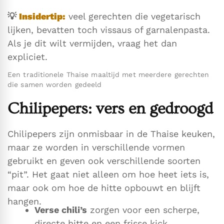
💡
Insidertip:
veel gerechten die vegetarisch
lijken, bevatten toch vissaus of garnalenpasta.
Als je dit wilt vermijden, vraag het dan
expliciet.
Een traditionele Thaise maaltijd met meerdere gerechten
die samen worden gedeeld
Chilipepers: vers en gedroogd
Chilipepers zijn onmisbaar in de Thaise keuken,
maar ze worden in verschillende vormen
gebruikt en geven ook verschillende soorten
“pit”. Het gaat niet alleen om hoe heet iets is,
maar ook om hoe de hitte opbouwt en blijft
hangen.
Verse chili’s
zorgen voor een scherpe,
directe hitte en een frisse kick.