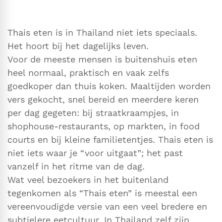
Thais eten is in Thailand niet iets speciaals.
Het hoort bij het dagelijks leven.
Voor de meeste mensen is buitenshuis eten
heel normaal, praktisch en vaak zelfs
goedkoper dan thuis koken. Maaltijden worden
vers gekocht, snel bereid en meerdere keren
per dag gegeten: bij straatkraampjes, in
shophouse-restaurants, op markten, in food
courts en bij kleine familietentjes. Thais eten is
niet iets waar je “voor uitgaat”; het past
vanzelf in het ritme van de dag.
Wat veel bezoekers in het buitenland
tegenkomen als “Thais eten” is meestal een
vereenvoudigde versie van een veel bredere en
subtielere eetcultuur. In Thailand zelf zijn