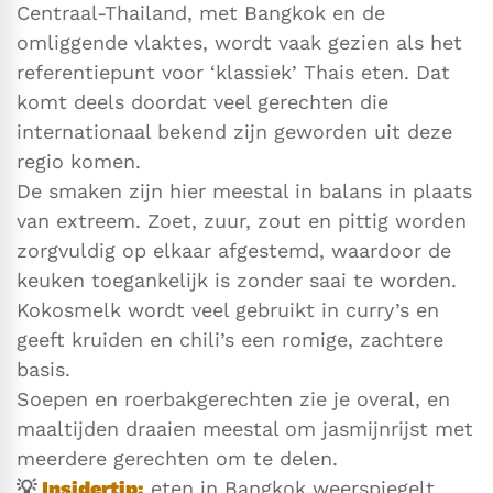
Centraal-Thailand, met Bangkok en de
omliggende vlaktes, wordt vaak gezien als het
referentiepunt voor ‘klassiek’ Thais eten. Dat
komt deels doordat veel gerechten die
internationaal bekend zijn geworden uit deze
regio komen.
De smaken zijn hier meestal in balans in plaats
van extreem. Zoet, zuur, zout en pittig worden
zorgvuldig op elkaar afgestemd, waardoor de
keuken toegankelijk is zonder saai te worden.
Kokosmelk wordt veel gebruikt in curry’s en
geeft kruiden en chili’s een romige, zachtere
basis.
Soepen en roerbakgerechten zie je overal, en
maaltijden draaien meestal om jasmijnrijst met
meerdere gerechten om te delen.
💡
Insidertip:
eten in Bangkok weerspiegelt