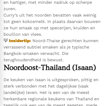
en hartiger, met minder nadruk op scherpe
zuren.
Curry’s uit het noorden bevatten vaak weinig
tot geen kokosmelk. In plaats daarvan bouwen
ze hun smaak op met specerijen, kruiden en
bouillon van vlees.
💡
Insidertip:
Noord-Thaise gerechten kunnen
verrassend subtiel smaken als je typische
Bangkok-smaken verwacht. Die
terughoudendheid is bewust.
Noordoost-Thailand (Isaan)
De keuken van Isaan is uitgesproken, pittig en
sterk verbonden met het dagelijkse (vaak
landelijke) leven. Het is een van de meest
herkenbare regionale keukens van Thailand en
tegelijk ook een van de meest gegeten, mede