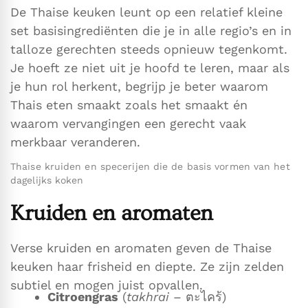
De Thaise keuken leunt op een relatief kleine
set basisingrediënten die je in alle regio’s en in
talloze gerechten steeds opnieuw tegenkomt.
Je hoeft ze niet uit je hoofd te leren, maar als
je hun rol herkent, begrijp je beter waarom
Thais eten smaakt zoals het smaakt én
waarom vervangingen een gerecht vaak
merkbaar veranderen.
Thaise kruiden en specerijen die de basis vormen van het
dagelijks koken
Kruiden en aromaten
Verse kruiden en aromaten geven de Thaise
keuken haar frisheid en diepte. Ze zijn zelden
subtiel en mogen juist opvallen.
Citroengras
(
takhrai
– ตะไคร้)