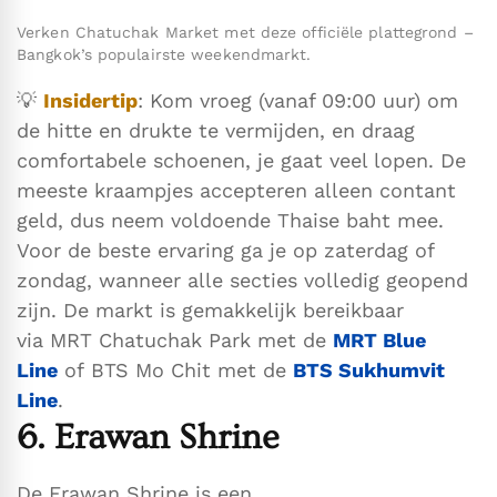
Verken Chatuchak Market met deze officiële plattegrond –
Bangkok’s populairste weekendmarkt.
💡
Insidertip
: Kom vroeg (vanaf 09:00 uur) om
de hitte en drukte te vermijden, en draag
comfortabele schoenen, je gaat veel lopen. De
meeste kraampjes accepteren alleen contant
geld, dus neem voldoende Thaise baht mee.
Voor de beste ervaring ga je op zaterdag of
zondag, wanneer alle secties volledig geopend
zijn. De markt is gemakkelijk bereikbaar
via MRT Chatuchak Park met de
MRT Blue
Line
of BTS Mo Chit met de
BTS Sukhumvit
Line
.
6. Erawan Shrine
De Erawan Shrine is een