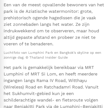
Een van de meest opvallende bewoners van het
park is de Aziatische watermonitor: grote,
prehistorisch ogende hagedissen die je vaak
ziet zonnebaden langs het water. Ze zijn
indrukwekkend om te observeren, maar houd
altijd gepaste afstand en probeer ze niet te
voeren of te benaderen.
Luchtfoto van Lumphini Park en Bangkok’s skyline op een
zonnige dag. © Thailand Insider Guide
Het park is gemakkelijk bereikbaar via MRT
Lumphini of MRT Si Lom, en heeft meerdere
ingangen langs Rama IV Road, Witthayu
(Wireless) Road en Ratchadamri Road. Vanuit
het Sukhumvit-gebied kun je een
schilderachtige wandel- en fietsroute volgen
naar Benjakitti Park via de Lumphini–Benjakitti