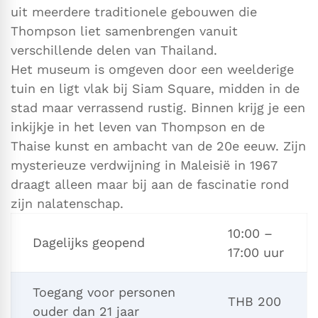
uit meerdere traditionele gebouwen die
Thompson liet samenbrengen vanuit
verschillende delen van Thailand.
Het museum is omgeven door een weelderige
tuin en ligt vlak bij Siam Square, midden in de
stad maar verrassend rustig. Binnen krijg je een
inkijkje in het leven van Thompson en de
Thaise kunst en ambacht van de 20e eeuw. Zijn
mysterieuze verdwijning in Maleisië in 1967
draagt alleen maar bij aan de fascinatie rond
zijn nalatenschap.
10:00 –
Dagelijks geopend
17:00 uur
Toegang voor personen
THB 200
ouder dan 21 jaar