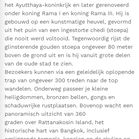
het Ayutthaya-koninkrijk en later gerenoveerd
onder koning Rama I en koning Rama III. Hij is
gebouwd op een kunstmatige heuvel, gevormd
uit het puin van een ingestorte chedi (stoepa)
die nooit werd voltooid. Tegenwoordig rijst de
glinsterende gouden stoepa ongeveer 80 meter
boven de grond uit en is hij vanuit grote delen
van de oude stad te zien.
Bezoekers kunnen via een geleidelijk oplopende
trap van ongeveer 300 treden naar de top
wandelen. Onderweg passeer je kleine
heiligdommen, bronzen bellen, gongs en
schaduwrijke rustplaatsen. Bovenop wacht een
panoramisch uitzicht van 360
graden over Rattanakosin Island, het
historische hart van Bangkok, inclusief
omliggende tempels, kanalen en de skyline op