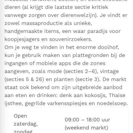
dieren (al krijgt die laatste sectie kritiek
vanwege zorgen over dierenwelzijn). Je vindt er
zowel massaproductie als unieke,
handgemaakte items, een waar paradijs voor
koopjesjagers en souvenirzoekers.
Om je weg te vinden in het enorme doolhof,
kun je gebruik maken van plattegronden bij de
ingangen of mobiele apps die de zones
aangeven, zoals mode (secties 2–6), vintage
(secties 5 & 26) en planten (sectie 3). De markt
staat ook bekend om zijn uitgebreide aanbod
aan eten en drinken: denk aan kokosijs, Thaise
ijsthee, gegrilde varkensspiesjes en noedelsoep.
Open
09:00 – 18:00 uur
zaterdag,
(weekend markt)
zondag