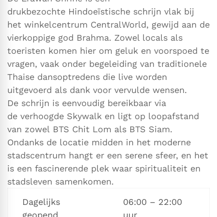
drukbezochte Hindoeïstische schrijn vlak bij
het winkelcentrum CentralWorld, gewijd aan de
vierkoppige god Brahma. Zowel locals als
toeristen komen hier om geluk en voorspoed te
vragen, vaak onder begeleiding van traditionele
Thaise dansoptredens die live worden
uitgevoerd als dank voor vervulde wensen.
De schrijn is eenvoudig bereikbaar via
de verhoogde Skywalk en ligt op loopafstand
van zowel BTS Chit Lom als BTS Siam.
Ondanks de locatie midden in het moderne
stadscentrum hangt er een serene sfeer, en het
is een fascinerende plek waar spiritualiteit en
stadsleven samenkomen.
Dagelijks
06:00 – 22:00
geopend
uur