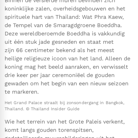
Binnen de versierde muren bevinden zich
koninklijke zalen, overheidsgebouwen en het
spirituele hart van Thailand: Wat Phra Kaew,
de Tempel van de Smaragdgroene Boeddha.
Deze wereldberoemde Boeddha is vakkundig
uit één stuk jade gesneden en staat met
zijn 66 centimeter bekend als het meest
heilige religieuze icoon van het land. Alleen de
koning mag het beeld aanraken, en verwisselt
drie keer per jaar ceremoniëel de gouden
gewaden om het begin van een nieuw seizoen
te markeren.
Het Grand Palace straalt bij zonsondergang in Bangkok,
Thailand. © Thailand Insider Guide
Wie het terrein van het Grote Paleis verkent,
komt langs gouden torenspitsen,