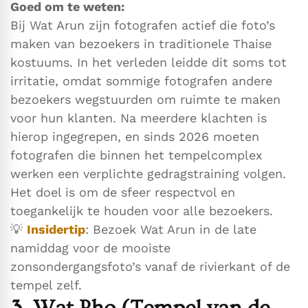
Goed om te weten:
Bij Wat Arun zijn fotografen actief die foto’s
maken van bezoekers in traditionele Thaise
kostuums. In het verleden leidde dit soms tot
irritatie, omdat sommige fotografen andere
bezoekers wegstuurden om ruimte te maken
voor hun klanten. Na meerdere klachten is
hierop ingegrepen, en sinds 2026 moeten
fotografen die binnen het tempelcomplex
werken een verplichte gedragstraining volgen.
Het doel is om de sfeer respectvol en
toegankelijk te houden voor alle bezoekers.
💡
Insidertip
: Bezoek Wat Arun in de late
namiddag voor de mooiste
zonsondergangsfoto’s vanaf de rivierkant of de
tempel zelf.
3. Wat Pho (
Tempel van de