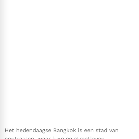
Het hedendaagse Bangkok is een stad van
contrasten, waar luxe en straatleven,