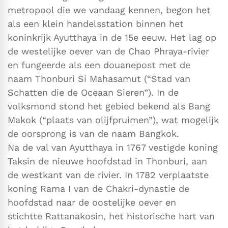
metropool die we vandaag kennen, begon het
als een klein handelsstation binnen het
koninkrijk Ayutthaya in de 15e eeuw. Het lag op
de westelijke oever van de Chao Phraya-rivier
en fungeerde als een douanepost met de
naam Thonburi Si Mahasamut (“Stad van
Schatten die de Oceaan Sieren”). In de
volksmond stond het gebied bekend als Bang
Makok (“plaats van olijfpruimen”), wat mogelijk
de oorsprong is van de naam Bangkok.
Na de val van Ayutthaya in 1767 vestigde koning
Taksin de nieuwe hoofdstad in Thonburi, aan
de westkant van de rivier. In 1782 verplaatste
koning Rama I van de Chakri-dynastie de
hoofdstad naar de oostelijke oever en
stichtte Rattanakosin, het historische hart van