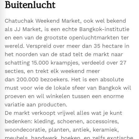
Buitenlucht
Chatuchak Weekend Market, ook wel bekend
als JJ Market, is een echte Bangkok-institutie
en een van de grootste openluchtmarkten ter
wereld. Verspreid over meer dan 35 hectare in
het noorden van de stad telt de markt naar
schatting 15.000 kraampjes, verdeeld over 27
secties, en trekt elk weekend meer
dan 200.000 bezoekers. Het is een absolute
must voor wie de lokale sfeer van Bangkok wil
proeven en wil winkelen tussen een enorme
variatie aan producten.
De markt verkoopt vrijwel alles wat je kunt
bedenken: kleding, schoenen, accessoires,
woondecoratie, planten, antiek, keramiek,
meubels, handwerk, boeken, en zelfs exotische