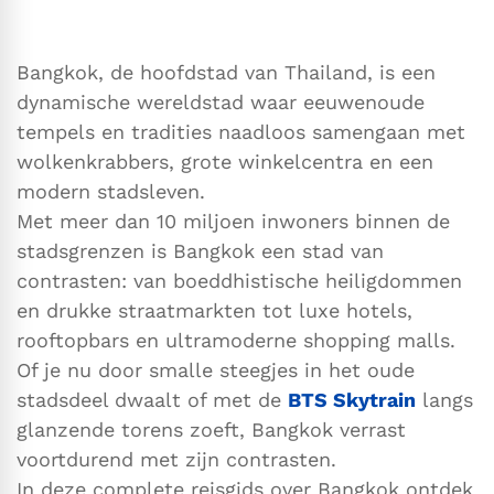
Bangkok, de hoofdstad van Thailand, is een
dynamische wereldstad waar eeuwenoude
tempels en tradities naadloos samengaan met
wolkenkrabbers, grote winkelcentra en een
modern stadsleven.
Met meer dan 10 miljoen inwoners binnen de
stadsgrenzen is Bangkok een stad van
contrasten: van boeddhistische heiligdommen
en drukke straatmarkten tot luxe hotels,
rooftopbars en ultramoderne shopping malls.
Of je nu door smalle steegjes in het oude
stadsdeel dwaalt of met de
BTS Skytrain
langs
glanzende torens zoeft, Bangkok verrast
voortdurend met zijn contrasten.
In deze complete reisgids over Bangkok ontdek