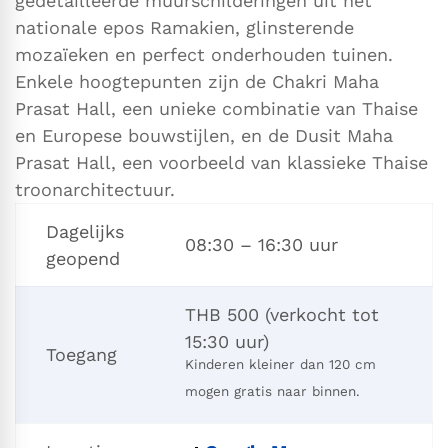
gedetailleerde muurschilderingen uit het
nationale epos Ramakien, glinsterende
mozaïeken en perfect onderhouden tuinen.
Enkele hoogtepunten zijn de Chakri Maha
Prasat Hall, een unieke combinatie van Thaise
en Europese bouwstijlen, en de Dusit Maha
Prasat Hall, een voorbeeld van klassieke Thaise
troonarchitectuur.
Dagelijks
08:30 – 16:30 uur
geopend
THB 500 (verkocht tot
15:30 uur)
Toegang
Kinderen kleiner dan 120 cm
mogen gratis naar binnen.