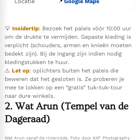
Locatie
Google Maps
📍
💡
Insidertip
: Bezoek het paleis vóór 10:00 uur
om de drukte te vermijden. Gepaste kleding is
verplicht (schouders, armen en knieën moeten
bedekt zijn). Bij de ingang zijn indien nodig
kledingstukken te huur.
⚠️
Let op
: oplichters buiten het paleis die
beweren dat het gesloten is. Ze proberen je
mee te lokken op een “gratis” tuk-tuk-tour
naar dure winkels.
2. Wat Arun (Tempel van de
Dageraad)
Wat Arun vanaf de rivierzijde. Foto door AXP Photography