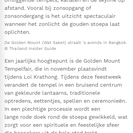
afstand. Vooral bij zonsopgang of
zonsondergang is het uitzicht spectaculair
wanneer het zonlicht de gouden stoepa laat
oplichten.
De Golden Mount (Wat Saket) straalt ’s avonds in Bangkok.
© Thailand Insider Guide
Een jaarlijks hoogtepunt is de Golden Mount
Tempelfair, die in november plaatsvindt
tijdens Loi Krathong. Tijdens deze feestweek
verandert de tempel in een bruisend centrum
van gekleurde lantaarns, traditionele
optredens, eettentjes, spellen en ceremonieën.
In een plechtige processie wordt een
lange rode doek rond de stoepa gewikkeld, wat
zorgt voor een spirituele en feestelijke sfeer
die bezoekers uit de hele stad trekt.