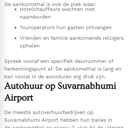
De aankomsthal is ook de plek waar:
Hotelchauffeurs wachten met
naamborden
Touroperators hun gasten ontvangen
Vrienden en familie aankomende reizigers
ophalen
Spreek vooraf een specifiek deurnummer of
herkenningspunt af. De aankomsthal is lang en
kan vooral in de avonduren erg druk zijn.
Autohuur op Suvarnabhumi
Airport
De meeste autoverhuurbedrijven op
Suvarnabhumi Airport hebben hun balies in
de aankomsthal op niveau 2, vlak bij de uitgang