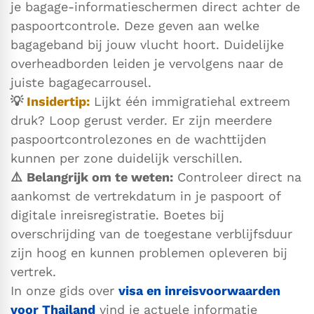
je bagage-informatieschermen direct achter de
paspoortcontrole. Deze geven aan welke
bagageband bij jouw vlucht hoort. Duidelijke
overheadborden leiden je vervolgens naar de
juiste bagagecarrousel.
💡
Insidertip:
Lijkt één immigratiehal extreem
druk? Loop gerust verder. Er zijn meerdere
paspoortcontrolezones en de wachttijden
kunnen per zone duidelijk verschillen.
⚠️
Belangrijk om te weten:
Controleer direct na
aankomst de vertrekdatum in je paspoort of
digitale inreisregistratie. Boetes bij
overschrijding van de toegestane verblijfsduur
zijn hoog en kunnen problemen opleveren bij
vertrek.
In onze gids over
visa en inreisvoorwaarden
voor Thailand
vind je actuele informatie