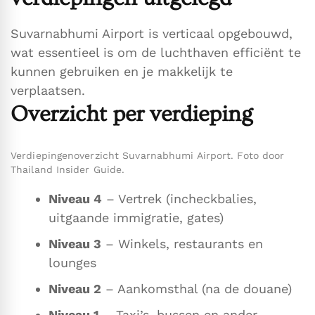
Suvarnabhumi Airport is verticaal opgebouwd,
wat essentieel is om de luchthaven efficiënt te
kunnen gebruiken en je makkelijk te
verplaatsen.
Overzicht per verdieping
Verdiepingenoverzicht Suvarnabhumi Airport. Foto door
Thailand Insider Guide.
Niveau 4
– Vertrek (incheckbalies,
uitgaande immigratie, gates)
Niveau 3
– Winkels, restaurants en
lounges
Niveau 2
– Aankomsthal (na de douane)
Niveau 1
– Taxi’s, bussen en ander