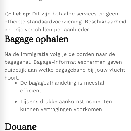
👉
Let op:
Dit zijn betaalde services en geen
officiële standaardvoorziening. Beschikbaarheid
en prijs verschillen per aanbieder.
Bagage ophalen
Na de immigratie volg je de borden naar de
bagagehal. Bagage-informatieschermen geven
duidelijk aan welke bagageband bij jouw vlucht
hoort.
De bagageafhandeling is meestal
efficiënt
Tijdens drukke aankomstmomenten
kunnen vertragingen voorkomen
Douane