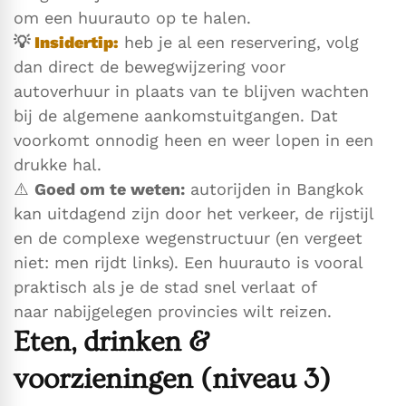
om een huurauto op te halen.
💡
Insidertip:
heb je al een reservering, volg
dan direct de bewegwijzering voor
autoverhuur in plaats van te blijven wachten
bij de algemene aankomstuitgangen. Dat
voorkomt onnodig heen en weer lopen in een
drukke hal.
⚠️
Goed om te weten:
autorijden in Bangkok
kan uitdagend zijn door het verkeer, de rijstijl
en de complexe wegenstructuur (en vergeet
niet: men rijdt links). Een huurauto is vooral
praktisch als je de stad snel verlaat of
naar nabijgelegen provincies wilt reizen.
Eten, drinken &
voorzieningen (niveau 3)