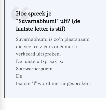
Hoe spreek je
“Suvarnabhumi” uit? (de
laatste letter is stil)
Suvarnabhumi is zo’n plaatsnaam
die veel reizigers ongemerkt
verkeerd uitspreken.
De juiste uitspraak is:
Soe-wa-na-poem
De
laatste
“i”
wordt niet uitgesproken.