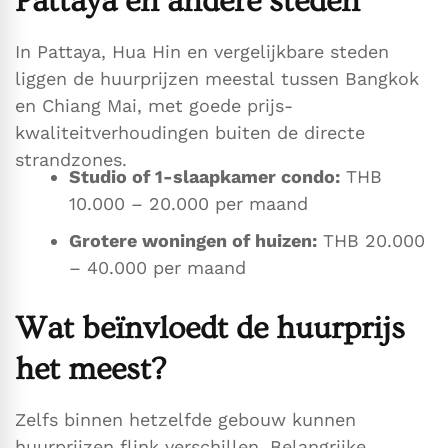
Pattaya en andere steden
In Pattaya, Hua Hin en vergelijkbare steden
liggen de huurprijzen meestal tussen Bangkok
en Chiang Mai, met goede prijs-
kwaliteitverhoudingen buiten de directe
strandzones.
Studio of 1-slaapkamer condo:
THB
10.000 – 20.000 per maand
Grotere woningen of huizen:
THB 20.000
– 40.000 per maand
Wat beïnvloedt de huurprijs
het meest?
Zelfs binnen hetzelfde gebouw kunnen
huurprijzen flink verschillen. Belangrijke