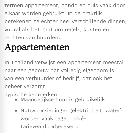
termen appartement, condo en huis vaak door
elkaar worden gebruikt. In de praktijk
betekenen ze echter heel verschillende dingen,
vooral als het gaat om regels, kosten en
rechten van huurders.
Appartementen
In Thailand verwijst een appartement meestal
naar een gebouw dat volledig eigendom is
van één verhuurder of bedrijf, dat ook het
beheer verzorgt.
Typische kenmerken:
Maandelijkse huur is gebruikelijk
Nutsvoorzieningen (elektriciteit, water)
worden vaak tegen privé-
tarieven doorberekend