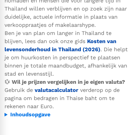
nomaden en mensen die voor langere tijd in
Thailand willen verblijven en op zoek zijn naar
duidelijke, actuele informatie in plaats van
verkooppraatjes of makelaarshype.
Ben je van plan om langer in Thailand te
blijven, lees dan ook onze gids
Kosten van
levensonderhoud in Thailand (2026)
. Die helpt
je om huurkosten in perspectief te plaatsen
binnen je totale maandbudget, afhankelijk van
stad en levensstijl.
💱
Wil je prijzen vergelijken in je eigen valuta?
Gebruik de
valutacalculator
verderop op de
pagina om bedragen in Thaise baht om te
rekenen naar Euro.
Inhoudsopgave