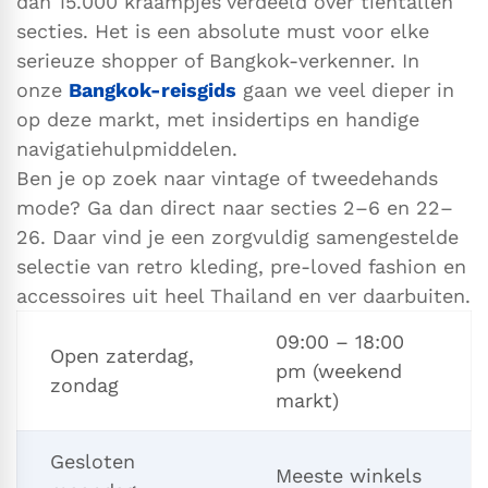
dan 15.000 kraampjes
verdeeld over tientallen
secties. Het is een absolute must voor elke
serieuze shopper of Bangkok-verkenner. In
onze
Bangkok-reisgids
gaan we veel dieper in
op deze markt, met insidertips en handige
navigatiehulpmiddelen.
Ben je op zoek naar vintage of tweedehands
mode? Ga dan direct naar secties 2–6 en 22–
26. Daar vind je een zorgvuldig samengestelde
selectie van retro kleding, pre-loved fashion en
accessoires uit heel Thailand en ver daarbuiten.
09:00 – 18:00
Open zaterdag,
pm (weekend
zondag
markt)
Gesloten
Meeste winkels