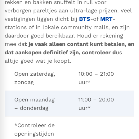
rekken en bakken snuffelt in ruil voor
verborgen pareltjes aan ultra-lage prijzen. Veel
vestigingen liggen dicht bij
BTS
-of
MRT
-
stations of in lokale community malls, en zijn
daardoor goed bereikbaar. Houd er rekening
mee da
t je vaak alleen contant kunt betalen, en
dat aankopen definitief zijn, controleer d
us
altijd goed wat je koopt.
Open zaterdag,
10:00 – 21:00
zondag
uur*
Open maandag
11:00 – 20:00
– donderdag
uur*
*Controleer de
openingstijden