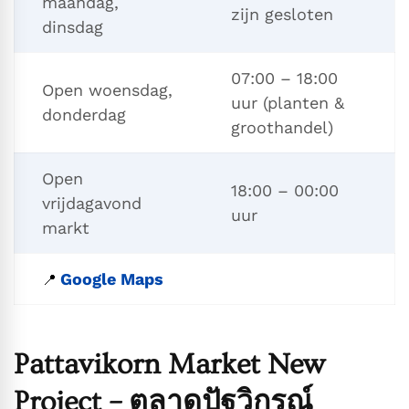
maandag,
zijn gesloten
dinsdag
07:00 – 18:00
Open woensdag,
uur (planten &
donderdag
groothandel)
Open
18:00 – 00:00
vrijdagavond
uur
markt
Google Maps
📍
Pattavikorn Market New
Project – ตลาดปัฐวิกรณ์