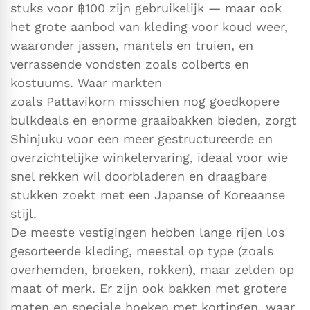
stuks voor ฿100 zijn gebruikelijk — maar ook
het grote aanbod van kleding voor koud weer,
waaronder jassen, mantels en truien, en
verrassende vondsten zoals colberts en
kostuums. Waar markten
zoals Pattavikorn misschien nog goedkopere
bulkdeals en enorme graaibakken bieden, zorgt
Shinjuku voor een meer gestructureerde en
overzichtelijke winkelervaring, ideaal voor wie
snel rekken wil doorbladeren en draagbare
stukken zoekt met een Japanse of Koreaanse
stijl.
De meeste vestigingen hebben lange rijen los
gesorteerde kleding, meestal op type (zoals
overhemden, broeken, rokken), maar zelden op
maat of merk. Er zijn ook bakken met grotere
maten en speciale hoeken met kortingen, waar