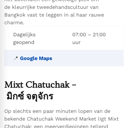
de kleurrijke tweedehandscultuur van
Bangkok vast te leggen in al haar rauwe
charme.
Dagelijks
07:00 – 21:00
geopend
uur
📍
Google Maps
Mixt Chatuchak –
มิกซ์ จตุจักร
Op slechts een paar minuten lopen van de
bekende Chatuchak Weekend Market ligt Mixt
Chatuchak: een meerverdiepingen tellend