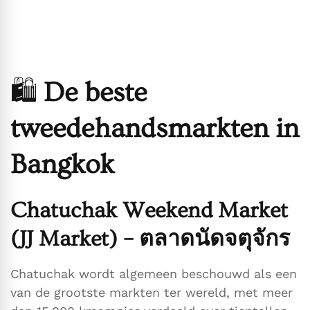
🛍️
De beste
tweedehandsmarkten in
Bangkok
Chatuchak Weekend Market
(JJ Market) – ตลาดนัดจตุจักร
Chatuchak wordt algemeen beschouwd als een
van de grootste markten ter wereld, met meer