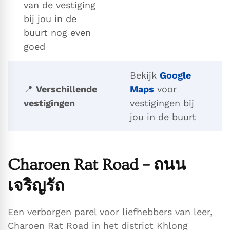
van de vestiging
bij jou in de
buurt nog even
goed
Bekijk
Google
📍
Verschillende
Maps
voor
vestigingen
vestigingen bij
jou in de buurt
Charoen Rat Road – ถนน
เจริญรัถ
Een verborgen parel voor liefhebbers van leer,
Charoen Rat Road in het district Khlong