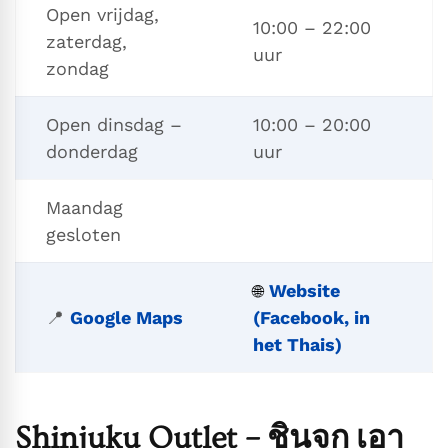
Open vrijdag,
10:00 – 22:00
zaterdag,
uur
zondag
Open dinsdag –
10:00 – 20:00
donderdag
uur
Maandag
gesloten
Website
🌐
📍
Google Maps
(Facebook, in
het Thais)
Shinjuku Outlet – ชินจูกุ เอา