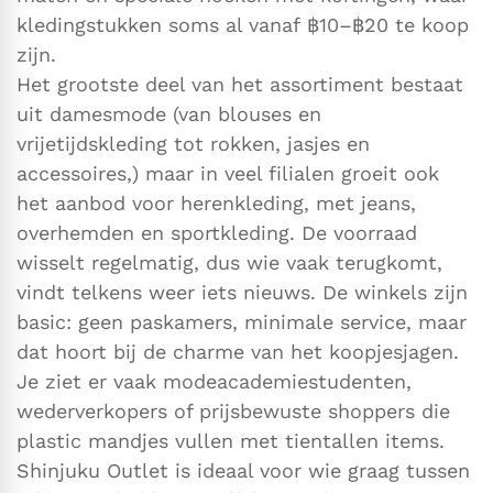
kledingstukken soms al vanaf ฿10–฿20 te koop
zijn.
Het grootste deel van het assortiment bestaat
uit damesmode (van blouses en
vrijetijdskleding tot rokken, jasjes en
accessoires,) maar in veel filialen groeit ook
het aanbod voor herenkleding, met jeans,
overhemden en sportkleding. De voorraad
wisselt regelmatig, dus wie vaak terugkomt,
vindt telkens weer iets nieuws. De winkels zijn
basic: geen paskamers, minimale service, maar
dat hoort bij de charme van het koopjesjagen.
Je ziet er vaak modeacademiestudenten,
wederverkopers of prijsbewuste shoppers die
plastic mandjes vullen met tientallen items.
Shinjuku Outlet is ideaal voor wie graag tussen