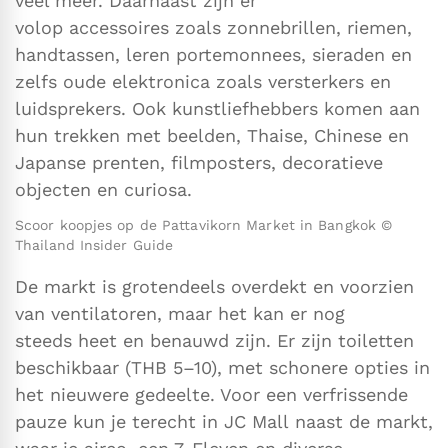
veel meer. Daarnaast zijn er
volop accessoires zoals zonnebrillen, riemen,
handtassen, leren portemonnees, sieraden en
zelfs oude elektronica zoals versterkers en
luidsprekers. Ook kunstliefhebbers komen aan
hun trekken met beelden, Thaise, Chinese en
Japanse prenten, filmposters, decoratieve
objecten en curiosa.
Scoor koopjes op de Pattavikorn Market in Bangkok ©
Thailand Insider Guide
De markt is grotendeels overdekt en voorzien
van ventilatoren, maar het kan er nog
steeds heet en benauwd zijn. Er zijn toiletten
beschikbaar (THB 5–10), met schonere opties in
het nieuwere gedeelte. Voor een verfrissende
pauze kun je terecht in JC Mall naast de markt,