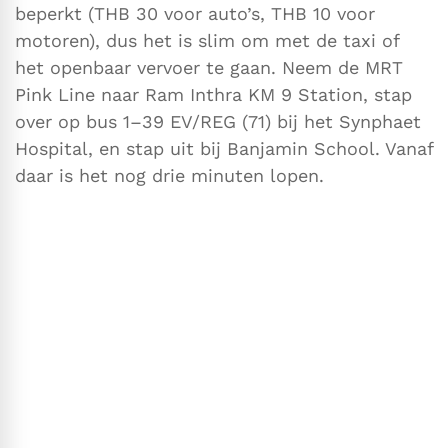
beperkt (THB 30 voor auto’s, THB 10 voor
motoren), dus het is slim om met de taxi of
het openbaar vervoer te gaan. Neem de MRT
Pink Line naar Ram Inthra KM 9 Station, stap
over op bus 1–39 EV/REG (71) bij het Synphaet
Hospital, en stap uit bij Banjamin School. Vanaf
daar is het nog drie minuten lopen.