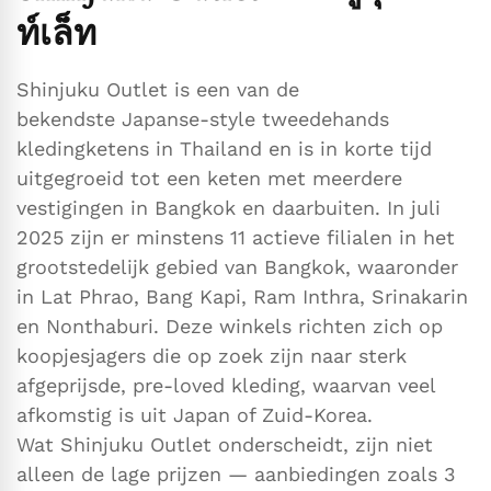
ท์เล็ท
Shinjuku Outlet is een van de
bekendste Japanse-style tweedehands
kledingketens in Thailand en is in korte tijd
uitgegroeid tot een keten met meerdere
vestigingen in Bangkok en daarbuiten. In juli
2025 zijn er minstens 11 actieve filialen in het
grootstedelijk gebied van Bangkok, waaronder
in Lat Phrao, Bang Kapi, Ram Inthra, Srinakarin
en Nonthaburi. Deze winkels richten zich op
koopjesjagers die op zoek zijn naar sterk
afgeprijsde, pre-loved kleding, waarvan veel
afkomstig is uit Japan of Zuid-Korea.
Wat Shinjuku Outlet onderscheidt, zijn niet
alleen de lage prijzen — aanbiedingen zoals 3