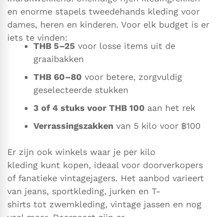
en enorme stapels tweedehands kleding voor
dames, heren en kinderen. Voor elk budget is er
iets te vinden:
THB
5–25
voor losse items uit de
graaibakken
THB
60–80
voor betere, zorgvuldig
geselecteerde stukken
3 of 4 stuks voor
THB
100
aan het rek
Verrassingszakken
van 5 kilo voor ฿100
Er zijn ook winkels waar je per kilo
kleding kunt kopen, ideaal voor doorverkopers
of fanatieke vintagejagers. Het aanbod varieert
van jeans, sportkleding, jurken en T-
shirts tot zwemkleding, vintage jassen en nog