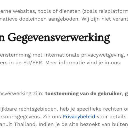
erne websites, tools of diensten (zoals reisplatfor
matieve doeleinden aangeboden. Wij zijn niet verant
 en Gegevensverwerking
eenstemming met internationale privacywetgeving,
s in de EU/EER. Meer informatie vind je in ons:
nsverwerking zijn:
toestemming van de gebruiker
,
g
lijkbare rechtsgebieden, heb je specifieke rechten 
persoonsgegevens. Zie ons
Privacybeleid
voor details 
uit Thailand. Indien je de site bezoekt van buiten