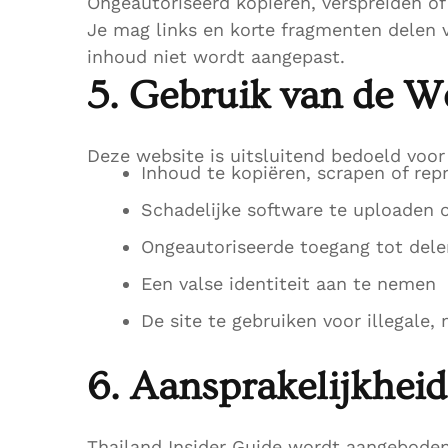
Ongeautoriseerd kopiëren, verspreiden of
Je mag links en korte fragmenten delen v
inhoud niet wordt aangepast.
5. Gebruik van de W
Deze website is uitsluitend bedoeld voor
Inhoud te kopiëren, scrapen of r
Schadelijke software te uploaden o
Ongeautoriseerde toegang tot delen
Een valse identiteit aan te nemen
De site te gebruiken voor illegale,
6. Aansprakelijkheid
Thailand Insider Guide wordt aangeboden 