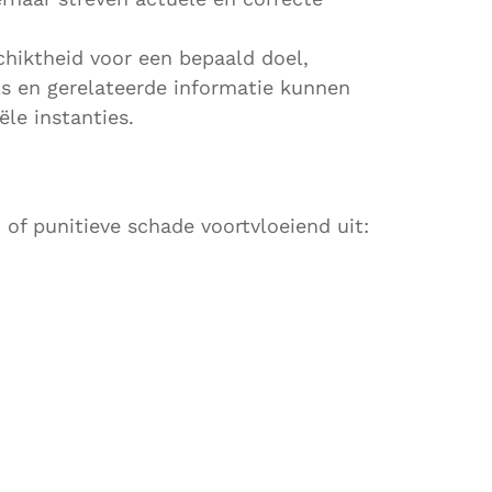
chiktheid voor een bepaald doel,
ls en gerelateerde informatie kunnen
ële instanties.
- of punitieve schade voortvloeiend uit: