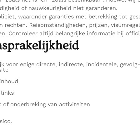
edigheid of nauwkeurigheid niet garanderen.
pliciet, waaronder garanties met betrekking tot ges
n rechten. Reisomstandigheden, prijzen, visumrege
 Controleer altijd belangrijke informatie bij offici
sprakelijkheid
jk voor enige directe, indirecte, incidentele, gevolg
ite
 inhoud
links
s of onderbreking van activiteiten
sico.