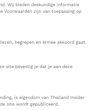
and. Wij bieden deskundige informatie
ne Voorwaarden zijn van toepassing op
elezen, begrepen en ermee akkoord gaat.
e site bevestig je dat je aan deze
nding, is eigendom van Thailand Insider
 de site wordt gepubliceerd.