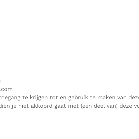
m
e.com
toegang te krijgen tot en gebruik te maken van dez
en je niet akkoord gaat met (een deel van) deze v