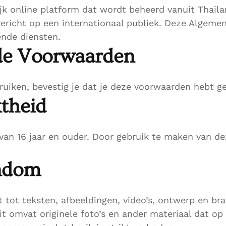
ijk online platform dat wordt beheerd vanuit Thail
gericht op een internationaal publiek. Deze Algeme
ende diensten.
 de Voorwaarden
ruiken, bevestig je dat je deze voorwaarden hebt g
ktheid
van 16 jaar en ouder. Door gebruik te maken van dez
endom
 tot teksten, afbeeldingen, video’s, ontwerp en bra
it omvat originele foto’s en ander materiaal dat op