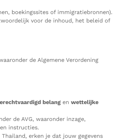
men, boekingssites of immigratiebronnen).
woordelijk voor de inhoud, het beleid of
 waaronder de Algemene Verordening
erechtvaardigd belang
en
wettelijke
onder de AVG, waaronder inzage,
en instructies.
 Thailand, erken je dat jouw gegevens