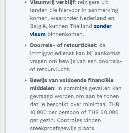
Visumvrij verblijf
: reizigers uit
landen die hiervoor in aanmerking
komen, waaronder Nederland en
België, kunnen Thailand
zonder
visum
binnenkomen.
Doorreis- of retourticket
: de
immigratie­dienst kan bij aankomst
vragen om bewijs van een doorreis-
of retourvlucht.
Bewijs van voldoende financiële
middelen
: in sommige gevallen kan
gevraagd worden om aan te tonen
dat je beschikt over minimaal THB
10.000 per persoon of THB 20.000
per gezin. Controles vinden
steekproefsgewijs plaats.