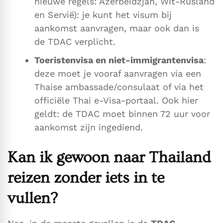
nieuwe regels: Azerbeidzjan, Wit-Rusland
en Servië): je kunt het visum bij
aankomst aanvragen, maar ook dan is
de TDAC verplicht.
Toeristenvisa en niet-immigrantenvisa
:
deze moet je vooraf aanvragen via een
Thaise ambassade/consulaat of via het
officiële Thai e-Visa-portaal. Ook hier
geldt: de TDAC moet binnen 72 uur voor
aankomst zijn ingediend.
Kan ik gewoon naar Thailand
reizen zonder iets in te
vullen?