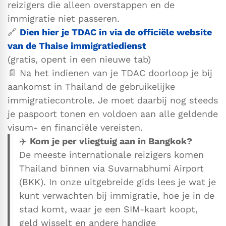
reizigers die alleen overstappen en de
immigratie niet passeren.
🔗
Dien hier je TDAC in via de officiële website
van de Thaise immigratiediens
t
(gratis, opent in een nieuwe tab)
📄 Na het indienen van je TDAC doorloop je bij
aankomst in Thailand de gebruikelijke
immigratiecontrole. Je moet daarbij nog steeds
je paspoort tonen en voldoen aan alle geldende
visum- en financiële vereisten.
✈️
Kom je per vliegtuig aan in Bangkok?
De meeste internationale reizigers komen
Thailand binnen via Suvarnabhumi Airport
(BKK). In onze uitgebreide gids lees je wat je
kunt verwachten bij immigratie, hoe je in de
stad komt, waar je een SIM-kaart koopt,
geld wisselt en andere handige