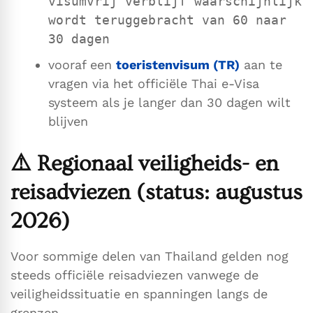
visumvrij verblijf waarschijnlijk
wordt teruggebracht van 60 naar
30 dagen
vooraf een
toeristenvisum (TR)
aan te
vragen via het officiële Thai e-Visa
systeem als je langer dan 30 dagen wilt
blijven
⚠️
Regionaal veiligheids- en
reisadviezen (status: augustus
2026)
Voor sommige delen van Thailand gelden nog
steeds officiële reisadviezen vanwege de
veiligheidssituatie en spanningen langs de
grenzen.