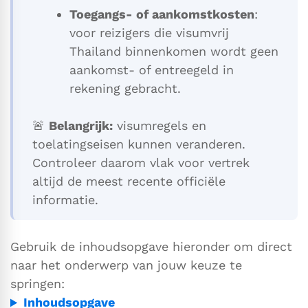
Toegangs- of aankomstkosten
:
voor reizigers die visumvrij
Thailand binnenkomen wordt geen
aankomst- of entreegeld in
rekening gebracht.
🚨
Belangrijk:
visumregels en
toelatingseisen kunnen veranderen.
Controleer daarom vlak voor vertrek
altijd de meest recente officiële
informatie.
Gebruik de inhoudsopgave hieronder om direct
naar het onderwerp van jouw keuze te
springen:
Inhoudsopgave