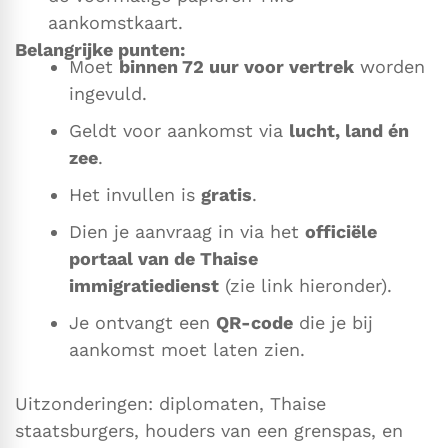
aankomstkaart.
Belangrijke punten:
Moet
binnen 72 uur voor vertrek
worden
ingevuld.
Geldt voor aankomst via
lucht, land én
zee
.
Het invullen is
gratis
.
Dien je aanvraag in via het
officiële
portaal van de Thaise
immigratiedienst
(zie link hieronder).
Je ontvangt een
QR-code
die je bij
aankomst moet laten zien.
Uitzonderingen: diplomaten, Thaise
staatsburgers, houders van een grenspas, en