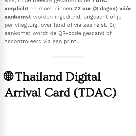
Nee, in de meeste gevallen is de
TDAC
verplicht
en moet binnen
72 uur (3 dagen) vóór
aankomst
worden ingediend, ongeacht of je
per vliegtuig, over land of via zee reist. Bij
aankomst wordt de QR-code gescand of
gecontroleerd via een print.
🌐 Thailand Digital
Arrival Card (TDAC)