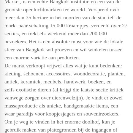
Market, is een echte Bangkok-institutie en een van de
grootste openluchtmarkten ter wereld. Verspreid over
meer dan 35 hectare in het noorden van de stad telt de
markt naar schatting 15.000 kraampjes, verdeeld over 27
secties, en trekt elk weekend meer dan 200.000
bezoekers. Het is een absolute must voor wie de lokale
sfeer van Bangkok wil proeven en wil winkelen tussen
een enorme variatie aan producten.
De markt verkoopt vrijwel alles wat je kunt bedenken:
kleding, schoenen, accessoires, woondecoratie, planten,
antiek, keramiek, meubels, handwerk, boeken, en
zelfs exotische dieren (al krijgt die laatste sectie kritiek
vanwege zorgen over dierenwelzijn). Je vindt er zowel
massaproductie als unieke, handgemaakte items, een
waar paradijs voor koopjesjagers en souvenirzoekers.
Om je weg te vinden in het enorme doolhof, kun je
gebruik maken van plattegronden bij de ingangen of