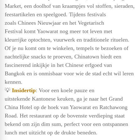
Market, een doolhof van kraampjes vol stoffen, sieraden,
feestartikelen en speelgoed. Tijdens festivals
zoals Chinees Nieuwjaar en het Vegetarisch
Festival komt Yaowarat nog meer tot leven met
kleurrijke optochten, vuurwerk en traditionele rituelen.
Of je nu komt om te winkelen, tempels te bezoeken of
nachtelijke snacks te proeven, Chinatown biedt een
fascinerend inkijkje in het Chinese erfgoed van
Bangkok en is onmisbaar voor wie de stad echt wil leren
kennen.
💡
Insidertip
: Voor een koele pauze en
uitstekende Kantonese keuken, ga je naar het Grand
China Hotel op de hoek van Yaowarat en Ratchawong
Road. Het restaurant op de bovenste verdieping staat
bekend om zijn dim sum, perfect voor een ontspannen
lunch met uitzicht op de drukte beneden.