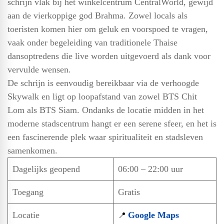
schrijn vlak bij het winkelcentrum CentralWorld, gewijd
aan de vierkoppige god Brahma. Zowel locals als
toeristen komen hier om geluk en voorspoed te vragen,
vaak onder begeleiding van traditionele Thaise
dansoptredens die live worden uitgevoerd als dank voor
vervulde wensen.
De schrijn is eenvoudig bereikbaar via de verhoogde
Skywalk en ligt op loopafstand van zowel BTS Chit
Lom als BTS Siam. Ondanks de locatie midden in het
moderne stadscentrum hangt er een serene sfeer, en het is
een fascinerende plek waar spiritualiteit en stadsleven
samenkomen.
Dagelijks geopend
06:00 – 22:00 uur
Toegang
Gratis
Locatie
Google Maps
📍