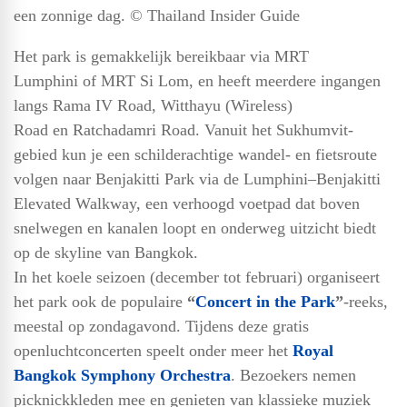
een zonnige dag. © Thailand Insider Guide
Het park is gemakkelijk bereikbaar via MRT
Lumphini of MRT Si Lom, en heeft meerdere ingangen
langs Rama IV Road, Witthayu (Wireless)
Road en Ratchadamri Road. Vanuit het Sukhumvit-
gebied kun je een schilderachtige wandel- en fietsroute
volgen naar Benjakitti Park via de Lumphini–Benjakitti
Elevated Walkway, een verhoogd voetpad dat boven
snelwegen en kanalen loopt en onderweg uitzicht biedt
op de skyline van Bangkok.
In het koele seizoen (december tot februari) organiseert
het park ook de populaire
“
Concert in the Park
”
-reeks,
meestal op zondagavond. Tijdens deze gratis
openluchtconcerten speelt onder meer het
Royal
Bangkok Symphony Orchestra
. Bezoekers nemen
picknickkleden mee en genieten van klassieke muziek