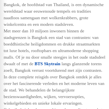
Bangkok, de hoofdstad van Thailand, is een dynamische
wereldstad waar eeuwenoude tempels en tradities
naadloos samengaan met wolkenkrabbers, grote
winkelcentra en een modern stadsleven.
Met meer dan 10 miljoen inwoners binnen de
stadsgrenzen is Bangkok een stad van contrasten: van
boeddhistische heiligdommen en drukke straatmarkten
tot luxe hotels, rooftopbars en ultramoderne shopping
malls. Of je nu door smalle steegjes in het oude stadsdeel
dwaalt of met de
BTS Skytrain
langs glanzende torens
zoeft, Bangkok verrast voortdurend met zijn contrasten.
In deze complete reisgids over Bangkok ontdek je alles
over het fascinerende verleden en het moderne leven van
de stad. We behandelen de belangrijkste
bezienswaardigheden, wijken, vervoersopties,
winkelgebieden en unieke lokale ervaringen.