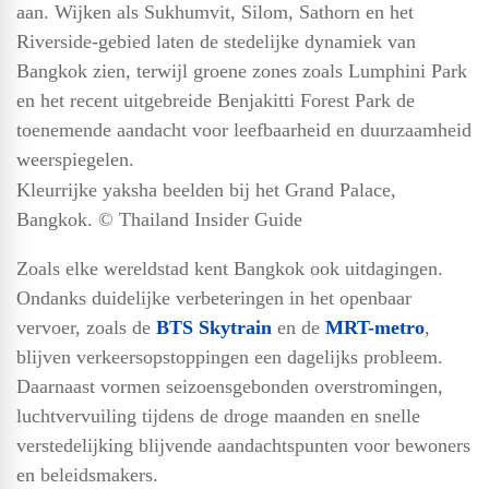
aan. Wijken als Sukhumvit, Silom, Sathorn en het
Riverside-gebied laten de stedelijke dynamiek van
Bangkok zien, terwijl groene zones zoals Lumphini Park
en het recent uitgebreide Benjakitti Forest Park de
toenemende aandacht voor leefbaarheid en duurzaamheid
weerspiegelen.
Kleurrijke yaksha beelden bij het Grand Palace,
Bangkok. © Thailand Insider Guide
Zoals elke wereldstad kent Bangkok ook uitdagingen.
Ondanks duidelijke verbeteringen in het openbaar
vervoer, zoals de
BTS Skytrain
en de
MRT-metro
,
blijven verkeersopstoppingen een dagelijks probleem.
Daarnaast vormen seizoensgebonden overstromingen,
luchtvervuiling tijdens de droge maanden en snelle
verstedelijking blijvende aandachtspunten voor bewoners
en beleidsmakers.