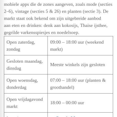
mobiele apps die de zones aangeven, zoals mode (secties
2–6), vintage (secties 5 & 26) en planten (sectie 3). De
markt staat ook bekend om zijn uitgebreide aanbod
aan eten en drinken: denk aan kokosijs, Thaise ijsthee,
gegrilde varkensspiesjes en noedelsoep.
Open zaterdag,
09:00 – 18:00 uur (weekend
zondag
markt)
Gesloten maandag,
Meeste winkels zijn gesloten
dinsdag
Open woensdag,
07:00 – 18:00 uur (planten &
donderdag
groothandel)
Open vrijdagavond
18:00 – 00:00 uur
markt