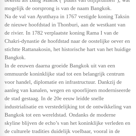
bekend als Bang Makok (“plaats van olijfpruimen”), wat
mogelijk de oorsprong is van de naam Bangkok.
Na de val van Ayutthaya in 1767 vestigde koning Taksin
de nieuwe hoofdstad in Thonburi, aan de westkant van
de rivier. In 1782 verplaatste koning Rama I van de
Chakri-dynastie de hoofdstad naar de oostelijke oever en
stichtte Rattanakosin, het historische hart van het huidige
Bangkok.
In de eeuwen daarna groeide Bangkok uit van een
ommuurde koninklijke stad tot een belangrijk centrum
voor handel, diplomatie en infrastructuur. Dankzij de
aanleg van kanalen, wegen en spoorlijnen moderniseerde
de stad gestaag. In de 20e eeuw leidde snelle
industrialisatie en verstedelijking tot de ontwikkeling van
Bangkok tot een wereldstad. Ondanks de moderne
skyline blijven de echo’s van het koninklijke verleden en
de culturele tradities duidelijk voelbaar, vooral in de