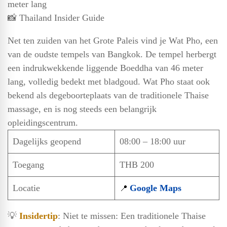
meter lang
📸 Thailand Insider Guide
Net ten zuiden van het Grote Paleis vind je Wat Pho, een
van de oudste tempels van Bangkok. De tempel herbergt
een indrukwekkende liggende Boeddha van 46 meter
lang, volledig bedekt met bladgoud. Wat Pho staat ook
bekend als degeboorteplaats van de traditionele Thaise
massage, en is nog steeds een belangrijk
opleidingscentrum.
Dagelijks geopend
08:00 – 18:00 uur
Toegang
THB 200
Locatie
Google Maps
📍
💡
Insidertip
: Niet te missen: Een traditionele Thaise