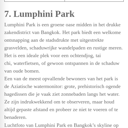
7. Lumphini Park
Lumphini Park is een groene oase midden in het drukke
zakendistrict van Bangkok. Het park biedt een welkome
ontsnapping aan de stadsdrukte met uitgestrekte
grasvelden, schaduwrijke wandelpaden en rustige meren.
Het is een ideale plek voor een ochtendjog, tai
chi, waterfietsen, of gewoon ontspannen in de schaduw
van oude bomen.
Een van de meest opvallende bewoners van het park is
de Aziatische watermonitor: grote, prehistorisch ogende
hagedissen die je vaak ziet zonnebaden langs het water.
Ze zijn indrukwekkend om te observeren, maar houd
altijd gepaste afstand en probeer ze niet te voeren of te
benaderen.
Luchtfoto van Lumphini Park en Bangkok’s skyline op