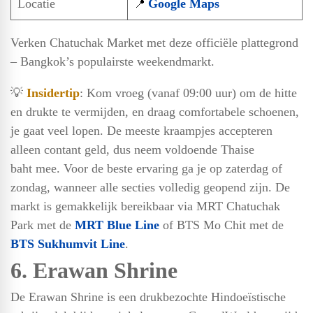
Locatie
Google Maps
📍
Verken Chatuchak Market met deze officiële plattegrond
– Bangkok’s populairste weekendmarkt.
💡
Insidertip
: Kom vroeg (vanaf 09:00 uur) om de hitte
en drukte te vermijden, en draag comfortabele schoenen,
je gaat veel lopen. De meeste kraampjes accepteren
alleen contant geld, dus neem voldoende Thaise
baht mee. Voor de beste ervaring ga je op zaterdag of
zondag, wanneer alle secties volledig geopend zijn. De
markt is gemakkelijk bereikbaar via MRT Chatuchak
Park met de
MRT Blue Line
of BTS Mo Chit met de
BTS Sukhumvit Line
.
6. Erawan Shrine
De Erawan Shrine is een drukbezochte Hindoeïstische