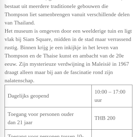
bestaat uit meerdere traditionele gebouwen die
Thompson liet samenbrengen vanuit verschillende delen
van Thailand.
Het museum is omgeven door een weelderige tuin en ligt
vlak bij Siam Square, midden in de stad maar verrassend
rustig. Binnen krijg je een inkijkje in het leven van
Thompson en de Thaise kunst en ambacht van de 20e
eeuw. Zijn mysterieuze verdwijning in Maleisië in 1967
draagt alleen maar bij aan de fascinatie rond zijn
nalatenschap.
10:00 – 17:00
Dagelijks geopend
uur
Toegang voor personen ouder
THB 200
dan 21 jaar
Toegang voor personen tussen 10-