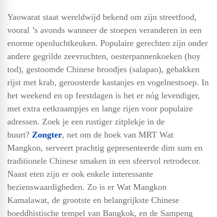
Yaowarat staat wereldwijd bekend om zijn streetfood,
vooral ’s avonds wanneer de stoepen veranderen in een
enorme openluchtkeuken. Populaire gerechten zijn onder
andere gegrilde zeevruchten, oesterpannenkoeken (hoy
tod), gestoomde Chinese broodjes (salapao), gebakken
rijst met krab, geroosterde kastanjes en vogelnestsoep. In
het weekend en op feestdagen is het er nóg levendiger,
met extra eetkraampjes en lange rijen voor populaire
adressen. Zoek je een rustiger zitplekje in de
buurt?
Zongter
, net om de hoek van MRT Wat
Mangkon, serveert prachtig gepresenteerde dim sum en
traditionele Chinese smaken in een sfeervol retrodecor.
Naast eten zijn er ook enkele interessante
bezienswaardigheden. Zo is er Wat Mangkon
Kamalawat, de grootste en belangrijkste Chinese
boeddhistische tempel van Bangkok, en de Sampeng