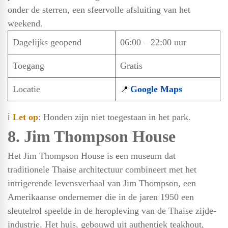
onder de sterren, een sfeervolle afsluiting van het
weekend.
Dagelijks geopend
06:00 – 22:00 uur
Toegang
Gratis
Locatie
Google Maps
📍
ℹ️
Let op
: Honden zijn niet toegestaan in het park.
8. Jim Thompson House
Het Jim Thompson House is een museum dat
traditionele Thaise architectuur combineert met het
intrigerende levensverhaal van Jim Thompson, een
Amerikaanse ondernemer die in de jaren 1950 een
sleutelrol speelde in de heropleving van de Thaise zijde-
industrie. Het huis, gebouwd uit authentiek teakhout,