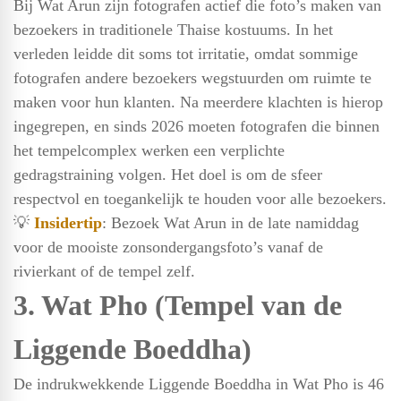
Bij Wat Arun zijn fotografen actief die foto’s maken van
bezoekers in traditionele Thaise kostuums. In het
verleden leidde dit soms tot irritatie, omdat sommige
fotografen andere bezoekers wegstuurden om ruimte te
maken voor hun klanten. Na meerdere klachten is hierop
ingegrepen, en sinds 2026 moeten fotografen die binnen
het tempelcomplex werken een verplichte
gedragstraining volgen. Het doel is om de sfeer
respectvol en toegankelijk te houden voor alle bezoekers.
💡
Insidertip
: Bezoek Wat Arun in de late namiddag
voor de mooiste zonsondergangsfoto’s vanaf de
rivierkant of de tempel zelf.
3. Wat Pho (
Tempel van de
Liggende Boeddha
)
De indrukwekkende Liggende Boeddha in Wat Pho is 46