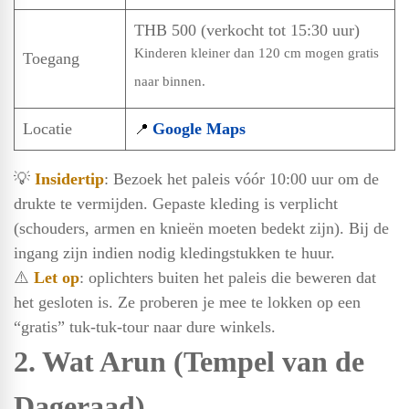
THB 500 (verkocht tot 15:30 uur)
Kinderen kleiner dan 120 cm mogen gratis
Toegang
naar binnen.
Locatie
Google Maps
📍
💡
Insidertip
: Bezoek het paleis vóór 10:00 uur om de
drukte te vermijden. Gepaste kleding is verplicht
(schouders, armen en knieën moeten bedekt zijn). Bij de
ingang zijn indien nodig kledingstukken te huur.
⚠️
Let op
: oplichters buiten het paleis die beweren dat
het gesloten is. Ze proberen je mee te lokken op een
“gratis” tuk-tuk-tour naar dure winkels.
2. Wat Arun (Tempel van de
Dageraad)