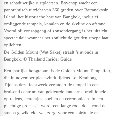
en schaduwrijke rustplaatsen. Bovenop wacht een
panoramisch uitzicht van 360 graden over Rattanakosin
Island, het historische hart van Bangkok, inclusief
omliggende tempels, kanalen en de skyline op afstand.
Vooral bij zonsopgang of zonsondergang is het uitzicht
spectaculair wanneer het zonlicht de gouden stoepa laat
oplichten.
De Golden Mount (Wat Saket) straalt ’s avonds in
Bangkok. © Thailand Insider Guide
Een jaarlijks hoogtepunt is de Golden Mount Tempelfair,
die in november plaatsvindt tijdens Loi Krathong.
Tijdens deze feestweek verandert de tempel in een
bruisend centrum van gekleurde lantaarns, traditionele
optredens, eettentjes, spellen en ceremonieën. In een
plechtige processie wordt een lange rode doek rond de
stoepa gewikkeld, wat zorgt voor een spirituele en