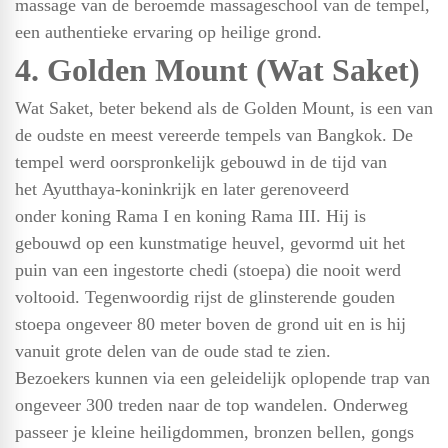
massage van de beroemde massageschool van de tempel,
een authentieke ervaring op heilige grond.
4. Golden Mount (Wat Saket)
Wat Saket, beter bekend als de Golden Mount, is een van
de oudste en meest vereerde tempels van Bangkok. De
tempel werd oorspronkelijk gebouwd in de tijd van
het Ayutthaya-koninkrijk en later gerenoveerd
onder koning Rama I en koning Rama III. Hij is
gebouwd op een kunstmatige heuvel, gevormd uit het
puin van een ingestorte chedi (stoepa) die nooit werd
voltooid. Tegenwoordig rijst de glinsterende gouden
stoepa ongeveer 80 meter boven de grond uit en is hij
vanuit grote delen van de oude stad te zien.
Bezoekers kunnen via een geleidelijk oplopende trap van
ongeveer 300 treden naar de top wandelen. Onderweg
passeer je kleine heiligdommen, bronzen bellen, gongs