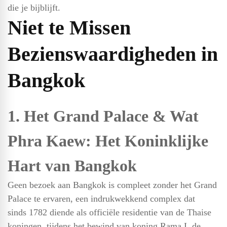
die je bijblijft.
Niet te Missen
Bezienswaardigheden in
Bangkok
1. Het Grand Palace & Wat
Phra Kaew: Het Koninklijke
Hart van Bangkok
Geen bezoek aan Bangkok is compleet zonder het Grand
Palace te ervaren, een indrukwekkend complex dat
sinds 1782 diende als officiële residentie van de Thaise
koningen, tijdens het bewind van koning Rama I, de