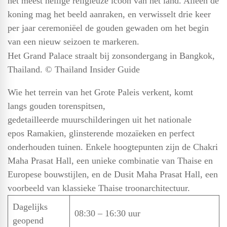
het meest heilige religieuze icoon van het land. Alleen de
koning mag het beeld aanraken, en verwisselt drie keer
per jaar ceremoniëel de gouden gewaden om het begin
van een nieuw seizoen te markeren.
Het Grand Palace straalt bij zonsondergang in Bangkok,
Thailand. © Thailand Insider Guide
Wie het terrein van het Grote Paleis verkent, komt
langs gouden torenspitsen,
gedetailleerde muurschilderingen uit het nationale
epos Ramakien, glinsterende mozaïeken en perfect
onderhouden tuinen. Enkele hoogtepunten zijn de Chakri
Maha Prasat Hall, een unieke combinatie van Thaise en
Europese bouwstijlen, en de Dusit Maha Prasat Hall, een
voorbeeld van klassieke Thaise troonarchitectuur.
Dagelijks
08:30 – 16:30 uur
geopend