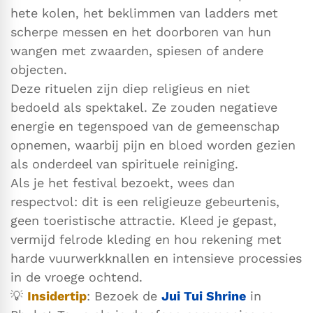
hete kolen, het beklimmen van ladders met
scherpe messen en het doorboren van hun
wangen met zwaarden, spiesen of andere
objecten.
Deze rituelen zijn diep religieus en niet
bedoeld als spektakel. Ze zouden negatieve
energie en tegenspoed van de gemeenschap
opnemen, waarbij pijn en bloed worden gezien
als onderdeel van spirituele reiniging.
Als je het festival bezoekt, wees dan
respectvol: dit is een religieuze gebeurtenis,
geen toeristische attractie. Kleed je gepast,
vermijd felrode kleding en hou rekening met
harde vuurwerkknallen en intensieve processies
in de vroege ochtend.
💡
Insidertip
: Bezoek de
Jui Tui Shrine
in