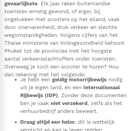
gevaarlijkste
. Elk jaar raken buitenlandse
toeristen ernstig gewond, of erger, bij
ongelukken met scooters op het eiland, vaak
door onervarenheid, druk verkeer en slechte
wegomstandigheden. Volgens cijfers van het
Thaise ministerie van Volksgezondheid behoort
Phuket tot de provincies met het hoogste
aantal verkeersslachtoffers onder toeristen.
Overweeg je toch een scooter te huren? Hou
dan rekening met het volgende:
Je hebt een
geldig motorrijbewijs
nodig
uit je eigen land, én een
Internationaal
Rijbewijs (IDP)
. Zonder deze documenten
ben je vaak
niet verzekerd
, zelfs als het
verhuurbedrijf anders beweert.
Draag altijd een helm
: dit is wettelijk
verplicht en kan je leven redden.