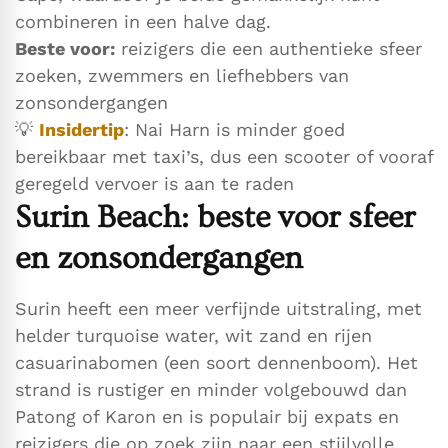
combineren in een halve dag.
Beste voor:
reizigers die een authentieke sfeer
zoeken, zwemmers en liefhebbers van
zonsondergangen
💡
Insidertip
: Nai Harn is minder goed
bereikbaar met taxi’s, dus een scooter of vooraf
geregeld vervoer is aan te raden
Surin Beach: beste voor sfeer
en zonsondergangen
Surin heeft een meer verfijnde uitstraling, met
helder turquoise water, wit zand en rijen
casuarinabomen (een soort dennenboom). Het
strand is rustiger en minder volgebouwd dan
Patong of Karon en is populair bij expats en
reizigers die op zoek zijn naar een stijlvolle,