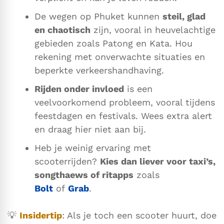
De wegen op Phuket kunnen
steil, glad
en chaotisch
zijn, vooral in heuvelachtige
gebieden zoals Patong en Kata. Hou
rekening met onverwachte situaties en
beperkte verkeershandhaving.
Rijden onder invloed
is een
veelvoorkomend probleem, vooral tijdens
feestdagen en festivals. Wees extra alert
en draag hier niet aan bij.
Heb je weinig ervaring met
scooterrijden?
Kies dan liever voor taxi’s,
songthaews of ritapps
zoals
Bolt
of
Grab
.
💡
Insidertip
: Als je toch een scooter huurt, doe