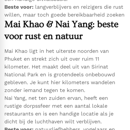
Beste voor:
langverblijvers en reizigers die rust
willen, maar toch goede bereikbaarheid zoeken
Mai Khao & Nai Yang: beste
voor rust en natuur
Mai Khao ligt in het uiterste noorden van
Phuket en strekt zich uit over ruim 11
kilometer. Het maakt deel uit van Sirinat
National Park en is grotendeels onbebouwd
gebleven. Je kunt hier kilometers wandelen
zonder iemand tegen te komen.
Nai Yang, net ten zuiden ervan, heeft een
rustige dorpssfeer met een aantal lokale
restaurants en is een handige locatie als je
dicht bij de luchthaven wilt verblijven.
Beste voor:
natuurliefhebbers, vogelaars en