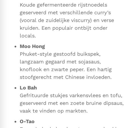
Koude gefermenteerde rijstnoedels
geserveerd met verschillende curry’s
(vooral de zuidelijke viscurry) en verse
kruiden. Een populair ontbijt onder
locals.
Moo Hong
Phuket-style gestoofd buikspek,
langzaam gegaard met sojasaus,
knoflook en zwarte peper. Een hartig
stoofgerecht met Chinese invloeden.
Lo Bah
Gefrituurde stukjes varkensvlees en tofu,
geserveerd met een zoete bruine dipsaus,
vaak te vinden op markten.
O-Tao