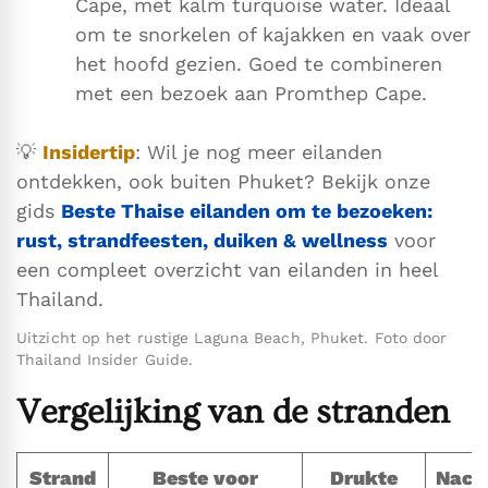
Cape, met kalm turquoise water. Ideaal
om te snorkelen of kajakken en vaak over
het hoofd gezien. Goed te combineren
met een bezoek aan Promthep Cape.
💡
Insidertip
: Wil je nog meer eilanden
ontdekken, ook buiten Phuket? Bekijk onze
gids
Beste Thaise eilanden om te bezoeken:
rust, strandfeesten, duiken & wellness
voor
een compleet overzicht van eilanden in heel
Thailand.
Uitzicht op het rustige Laguna Beach, Phuket. Foto door
Thailand Insider Guide.
Vergelijking van de stranden
Strand
Beste voor
Drukte
Nach