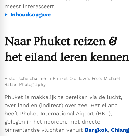
meest interesseert.
Inhoudsopgave
Naar Phuket reizen &
het eiland leren kennen
Historische charme in Phuket Old Town. Foto: Michael
Rafael Photography.
Phuket is makkelijk te bereiken via de lucht,
over land en (indirect) over zee. Het eiland
heeft Phuket International Airport (HKT),
gelegen in het noorden, met directe
binnenlandse vluchten vanuit
Bangkok
,
Chiang