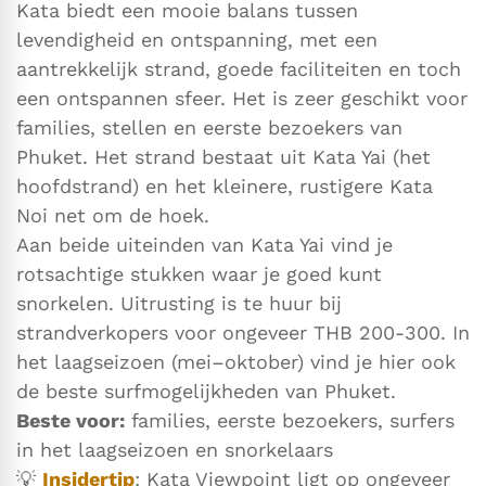
Kata biedt een mooie balans tussen
levendigheid en ontspanning, met een
aantrekkelijk strand, goede faciliteiten en toch
een ontspannen sfeer. Het is zeer geschikt voor
families, stellen en eerste bezoekers van
Phuket. Het strand bestaat uit Kata Yai (het
hoofdstrand) en het kleinere, rustigere Kata
Noi net om de hoek.
Aan beide uiteinden van Kata Yai vind je
rotsachtige stukken waar je goed kunt
snorkelen. Uitrusting is te huur bij
strandverkopers voor ongeveer THB 200-300. In
het laagseizoen (mei–oktober) vind je hier ook
de beste surfmogelijkheden van Phuket.
Beste voor:
families, eerste bezoekers, surfers
in het laagseizoen en snorkelaars
💡
Insidertip
: Kata Viewpoint ligt op ongeveer