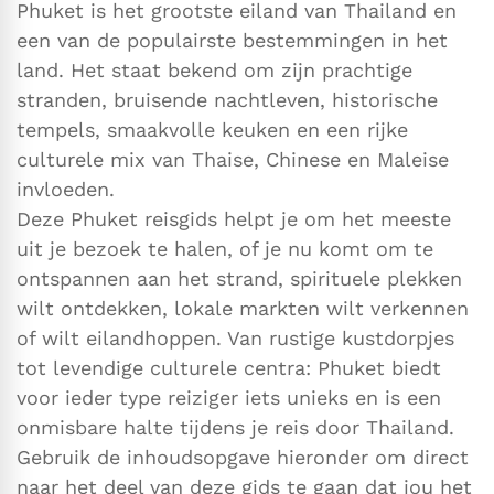
Phuket is het grootste eiland van Thailand en
een van de populairste bestemmingen in het
land. Het staat bekend om zijn prachtige
stranden, bruisende nachtleven, historische
tempels, smaakvolle keuken en een rijke
culturele mix van Thaise, Chinese en Maleise
invloeden.
Deze Phuket reisgids helpt je om het meeste
uit je bezoek te halen, of je nu komt om te
ontspannen aan het strand, spirituele plekken
wilt ontdekken, lokale markten wilt verkennen
of wilt eilandhoppen. Van rustige kustdorpjes
tot levendige culturele centra: Phuket biedt
voor ieder type reiziger iets unieks en is een
onmisbare halte tijdens je reis door Thailand.
Gebruik de inhoudsopgave hieronder om direct
naar het deel van deze gids te gaan dat jou het