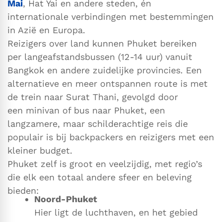
Mai
, Hat Yai en andere steden, én
internationale verbindingen met bestemmingen
in Azië en Europa.
Reizigers over land kunnen Phuket bereiken
per langeafstandsbussen (12-14 uur) vanuit
Bangkok en andere zuidelijke provincies. Een
alternatieve en meer ontspannen route is met
de trein naar Surat Thani, gevolgd door
een minivan of bus naar Phuket, een
langzamere, maar schilderachtige reis die
populair is bij backpackers en reizigers met een
kleiner budget.
Phuket zelf is groot en veelzijdig, met regio’s
die elk een totaal andere sfeer en beleving
bieden:
Noord-Phuket
Hier ligt de luchthaven, en het gebied