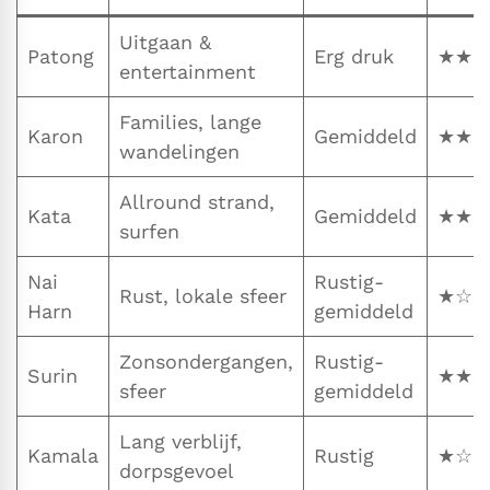
Uitgaan &
Patong
Erg druk
★★★
entertainment
Families, lange
Karon
Gemiddeld
★★☆
wandelingen
Allround strand,
Kata
Gemiddeld
★★★
surfen
Nai
Rustig-
Rust, lokale sfeer
★☆☆
Harn
gemiddeld
Zonsondergangen,
Rustig-
Surin
★★☆
sfeer
gemiddeld
Lang verblijf,
Kamala
Rustig
★☆☆
dorpsgevoel