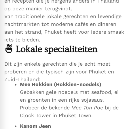
en recepten die je nergens anders in Thailand
op deze manier terugvindt.
Van traditionele lokale gerechten en levendige
nachtmarkten tot moderne cafés en dineren
aan het strand, Phuket heeft voor iedere smaak
iets te bieden.
🍜
Lokale specialiteiten
Dit zijn enkele gerechten die je echt moet
proberen en die typisch zijn voor Phuket en
Zuid-Thailand:
Mee Hokkien (Hokkien-noedels)
Gebakken gele noedels met seafood, ei
en groenten in een rijke sojasaus.
Probeer de bekende
Mee Ton Poe
bij de
Clock Tower in Phuket Town.
Kanom Jeen