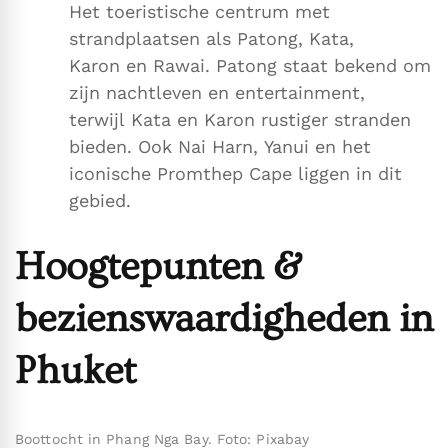
Het toeristische centrum met
strandplaatsen als Patong, Kata,
Karon en Rawai. Patong staat bekend om
zijn nachtleven en entertainment,
terwijl Kata en Karon rustiger stranden
bieden. Ook Nai Harn, Yanui en het
iconische Promthep Cape liggen in dit
gebied.
Hoogtepunten &
bezienswaardigheden in
Phuket
Boottocht in Phang Nga Bay. Foto: Pixabay