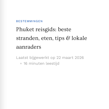
BESTEMMINGEN
Phuket reisgids: beste
stranden, eten, tips & lokale
aanraders
Laatst bijgewerkt op
22 maart 2026
16 minuten leestijd