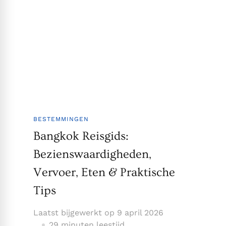
BESTEMMINGEN
Bangkok Reisgids:
Bezienswaardigheden,
Vervoer, Eten & Praktische
Tips
Laatst bijgewerkt op
9 april 2026
29 minuten leestijd