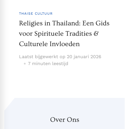
THAISE CULTUUR
Religies in Thailand: Een Gids
voor Spirituele Tradities &
Culturele Invloeden
Laatst bijgewerkt op
20 januari 2026
7 minuten leestijd
Over Ons