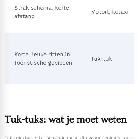
Strak schema, korte
Motorbiketaxi
afstand
Korte, leuke ritten in
Tuk-tuk
toeristische gebieden
Tuk-tuks: wat je moet weten
Tuk-tuks horen bij Bangkok, maar zijn vooral leuk als korte