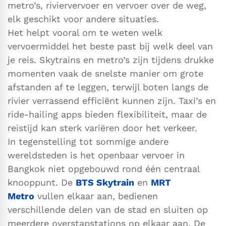
metro’s, riviervervoer en vervoer over de weg,
elk geschikt voor andere situaties.
Het helpt vooral om te weten welk
vervoermiddel het beste past bij welk deel van
je reis. Skytrains en metro’s zijn tijdens drukke
momenten vaak de snelste manier om grote
afstanden af te leggen, terwijl boten langs de
rivier verrassend efficiënt kunnen zijn. Taxi’s en
ride-hailing apps bieden flexibiliteit, maar de
reistijd kan sterk variëren door het verkeer.
In tegenstelling tot sommige andere
wereldsteden is het openbaar vervoer in
Bangkok niet opgebouwd rond één centraal
knooppunt. De
BTS Skytrain
en
MRT
Metro
vullen elkaar aan, bedienen
verschillende delen van de stad en sluiten op
meerdere overstapstations op elkaar aan. De