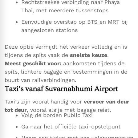
Rechtstreekse verbinding naar Phaya
Thai, met meerdere tussenstops
Eenvoudige overstap op BTS en MRT bij
aangesloten stations
Deze optie vermijdt het verkeer volledig en is
tijdens de spits vaak de
snelste keuze
.
Meest geschikt voor:
aankomsten tijdens de
spits, lichtere bagage en bestemmingen in de
buurt van railverbindingen.
Taxi’s vanaf Suvarnabhumi Airport
Taxi’s zijn vooral handig voor
vervoer van deur
tot deur
, vooral als je met bagage reist.
Volg de borden Public Taxi
Ga naar het officiële taxi-opstelpunt
Neem een ticket met een volgnummer en