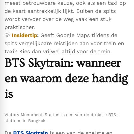
meest betrouwbare keuze, ook als een taxi op
de kaart aantrekkelijk lijkt. Buiten de spits
wordt vervoer over de weg vaak een stuk
praktischer.
💡
Insidertip
:
Geeft Google Maps tijdens de
spits vergelijkbare reistijden aan voor trein en
taxi? Kies dan vrijwel altijd voor de trein.
BTS Skytrain: wanneer
en waarom deze handig
is
Victory Monument Station is een van de drukste BTS-
stations in Bangkok.
De
BTS Skytrain
is een van de snelste en