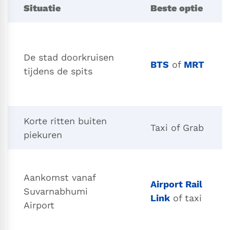
Situatie
Beste optie
De stad doorkruisen
BTS
of
MRT
tijdens de spits
Korte ritten buiten
Taxi of Grab
piekuren
Aankomst vanaf
Airport Rail
Suvarnabhumi
Link
of taxi
Airport