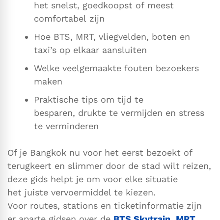
het snelst, goedkoopst of meest
comfortabel zijn
Hoe BTS, MRT, vliegvelden, boten en
taxi’s op elkaar aansluiten
Welke veelgemaakte fouten bezoekers
maken
Praktische tips om tijd te
besparen, drukte te vermijden en stress
te verminderen
Of je Bangkok nu voor het eerst bezoekt of
terugkeert en slimmer door de stad wilt reizen,
deze gids helpt je om voor elke situatie
het juiste vervoermiddel te kiezen.
Voor routes, stations en ticketinformatie zijn
er aparte gidsen over de
BTS Skytrain
,
MRT