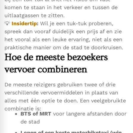
komen te staan in het verkeer en tussen de
uitlaatgassen te zitten.
💡
Insidertip
:
Wil je een tuk-tuk proberen,
spreek dan vooraf duidelijk een prijs af en zie
het vooral als een leuke ervaring, niet als een
praktische manier om de stad te doorkruisen.
Hoe de meeste bezoekers
vervoer combineren
De meeste reizigers gebruiken twee of drie
verschillende vervoermiddelen in plaats van
alles met één optie te doen. Een veelgebruikte
combinatie is:
BTS of MRT
voor langere afstanden door
de stad
Lopen of een korte motorbiketaxi (win