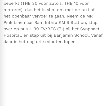
beperkt (THB 30 voor auto’s, THB 10 voor
motoren), dus het is slim om met de taxi of
het openbaar vervoer te gaan. Neem de MRT
Pink Line naar Ram Inthra KM 9 Station, stap
over op bus 1–39 EV/REG (71) bij het Synphaet
Hospital, en stap uit bij Banjamin School. Vanaf
daar is het nog drie minuten lopen.