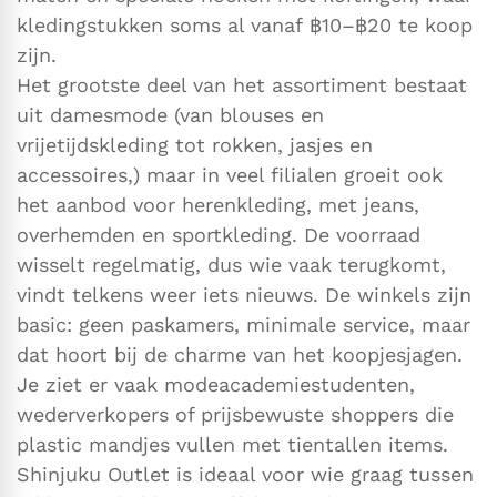
kledingstukken soms al vanaf ฿10–฿20 te koop
zijn.
Het grootste deel van het assortiment bestaat
uit damesmode (van blouses en
vrijetijdskleding tot rokken, jasjes en
accessoires,) maar in veel filialen groeit ook
het aanbod voor herenkleding, met jeans,
overhemden en sportkleding. De voorraad
wisselt regelmatig, dus wie vaak terugkomt,
vindt telkens weer iets nieuws. De winkels zijn
basic: geen paskamers, minimale service, maar
dat hoort bij de charme van het koopjesjagen.
Je ziet er vaak modeacademiestudenten,
wederverkopers of prijsbewuste shoppers die
plastic mandjes vullen met tientallen items.
Shinjuku Outlet is ideaal voor wie graag tussen