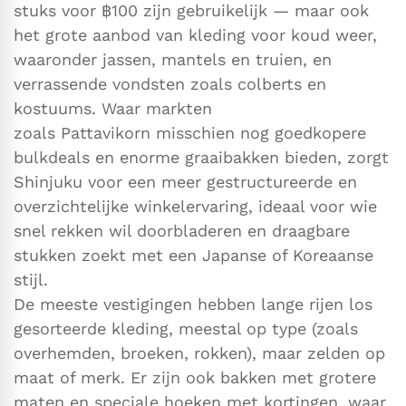
stuks voor ฿100 zijn gebruikelijk — maar ook
het grote aanbod van kleding voor koud weer,
waaronder jassen, mantels en truien, en
verrassende vondsten zoals colberts en
kostuums. Waar markten
zoals Pattavikorn misschien nog goedkopere
bulkdeals en enorme graaibakken bieden, zorgt
Shinjuku voor een meer gestructureerde en
overzichtelijke winkelervaring, ideaal voor wie
snel rekken wil doorbladeren en draagbare
stukken zoekt met een Japanse of Koreaanse
stijl.
De meeste vestigingen hebben lange rijen los
gesorteerde kleding, meestal op type (zoals
overhemden, broeken, rokken), maar zelden op
maat of merk. Er zijn ook bakken met grotere
maten en speciale hoeken met kortingen, waar