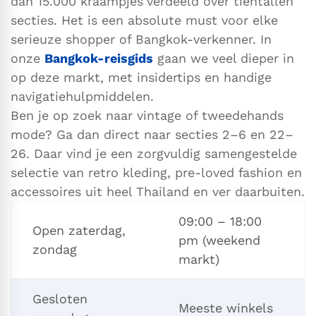
dan 15.000 kraampjes
verdeeld over tientallen
secties. Het is een absolute must voor elke
serieuze shopper of Bangkok-verkenner. In
onze
Bangkok-reisgids
gaan we veel dieper in
op deze markt, met insidertips en handige
navigatiehulpmiddelen.
Ben je op zoek naar vintage of tweedehands
mode? Ga dan direct naar secties 2–6 en 22–
26. Daar vind je een zorgvuldig samengestelde
selectie van retro kleding, pre-loved fashion en
accessoires uit heel Thailand en ver daarbuiten.
09:00 – 18:00
Open zaterdag,
pm (weekend
zondag
markt)
Gesloten
Meeste winkels