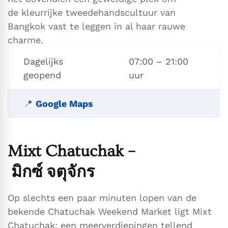
de kleurrijke tweedehandscultuur van
Bangkok vast te leggen in al haar rauwe
charme.
Dagelijks
07:00 – 21:00
geopend
uur
📍
Google Maps
Mixt Chatuchak –
มิกซ์ จตุจักร
Op slechts een paar minuten lopen van de
bekende Chatuchak Weekend Market ligt Mixt
Chatuchak: een meerverdiepingen tellend