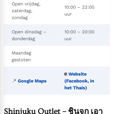
Open vrijdag,
10:00 – 22:00
zaterdag,
uur
zondag
Open dinsdag –
10:00 – 20:00
donderdag
uur
Maandag
gesloten
Website
🌐
📍
Google Maps
(Facebook, in
het Thais)
Shinjuku Outlet – ชินจูกุ เอา