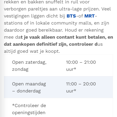
rekken en bakken snuffelt in ruil voor
verborgen pareltjes aan ultra-lage prijzen. Veel
vestigingen liggen dicht bij
BTS
-of
MRT
-
stations of in lokale community malls, en zijn
daardoor goed bereikbaar. Houd er rekening
mee da
t je vaak alleen contant kunt betalen, en
dat aankopen definitief zijn, controleer d
us
altijd goed wat je koopt.
Open zaterdag,
10:00 – 21:00
zondag
uur*
Open maandag
11:00 – 20:00
– donderdag
uur*
*Controleer de
openingstijden