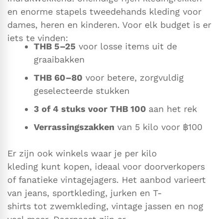
en enorme stapels tweedehands kleding voor
dames, heren en kinderen. Voor elk budget is er
iets te vinden:
THB
5–25
voor losse items uit de
graaibakken
THB
60–80
voor betere, zorgvuldig
geselecteerde stukken
3 of 4 stuks voor
THB
100
aan het rek
Verrassingszakken
van 5 kilo voor ฿100
Er zijn ook winkels waar je per kilo
kleding kunt kopen, ideaal voor doorverkopers
of fanatieke vintagejagers. Het aanbod varieert
van jeans, sportkleding, jurken en T-
shirts tot zwemkleding, vintage jassen en nog