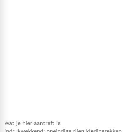
Wat je hier aantreft is
indrukwekkend: oneindige rijen kledingrekken