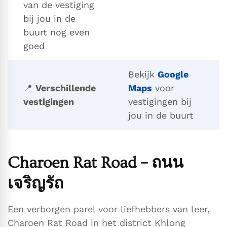
van de vestiging
bij jou in de
buurt nog even
goed
Bekijk
Google
📍
Verschillende
Maps
voor
vestigingen
vestigingen bij
jou in de buurt
Charoen Rat Road – ถนน
เจริญรัถ
Een verborgen parel voor liefhebbers van leer,
Charoen Rat Road in het district Khlong