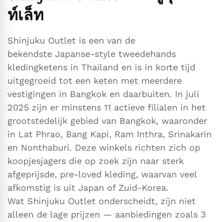
ท์เล็ท
Shinjuku Outlet is een van de
bekendste Japanse-style tweedehands
kledingketens in Thailand en is in korte tijd
uitgegroeid tot een keten met meerdere
vestigingen in Bangkok en daarbuiten. In juli
2025 zijn er minstens 11 actieve filialen in het
grootstedelijk gebied van Bangkok, waaronder
in Lat Phrao, Bang Kapi, Ram Inthra, Srinakarin
en Nonthaburi. Deze winkels richten zich op
koopjesjagers die op zoek zijn naar sterk
afgeprijsde, pre-loved kleding, waarvan veel
afkomstig is uit Japan of Zuid-Korea.
Wat Shinjuku Outlet onderscheidt, zijn niet
alleen de lage prijzen — aanbiedingen zoals 3