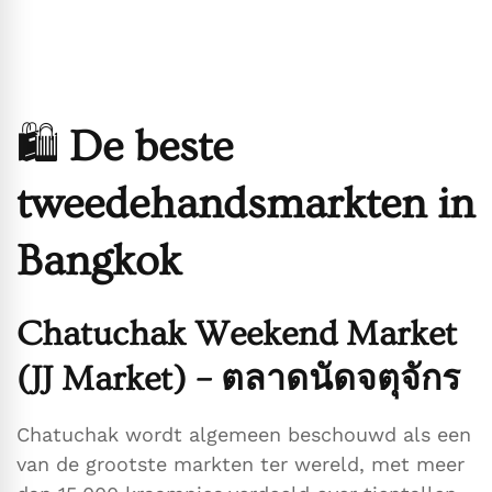
🛍️
De beste
tweedehandsmarkten in
Bangkok
Chatuchak Weekend Market
(JJ Market) – ตลาดนัดจตุจักร
Chatuchak wordt algemeen beschouwd als een
van de grootste markten ter wereld, met meer