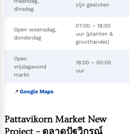
maandag,
zijn gesloten
dinsdag
07:00 – 18:00
Open woensdag,
uur (planten &
donderdag
groothandel)
Open
18:00 – 00:00
vrijdagavond
uur
markt
Google Maps
📍
Pattavikorn Market New
Project – ตลาดปัฐวิกรณ์