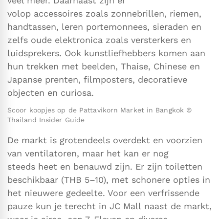
veel meer. Daarnaast zijn er
volop accessoires zoals zonnebrillen, riemen,
handtassen, leren portemonnees, sieraden en
zelfs oude elektronica zoals versterkers en
luidsprekers. Ook kunstliefhebbers komen aan
hun trekken met beelden, Thaise, Chinese en
Japanse prenten, filmposters, decoratieve
objecten en curiosa.
Scoor koopjes op de Pattavikorn Market in Bangkok ©
Thailand Insider Guide
De markt is grotendeels overdekt en voorzien
van ventilatoren, maar het kan er nog
steeds heet en benauwd zijn. Er zijn toiletten
beschikbaar (THB 5–10), met schonere opties in
het nieuwere gedeelte. Voor een verfrissende
pauze kun je terecht in JC Mall naast de markt,