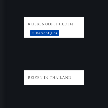
REISBENODIGDHEDEN
3 Bericht(en)
REIZEN IN THAILAND