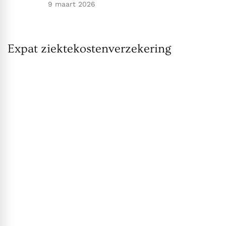
9 maart 2026
Expat ziektekostenverzekering