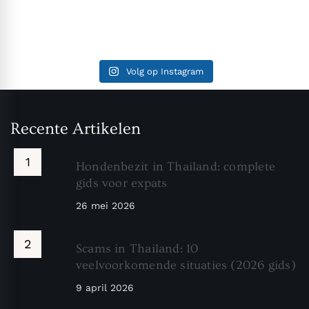
Volg op Instagram
Recente Artikelen
Hondenbezit in Thailand: complete
gids voor expats
26 mei 2026
Scams in Thailand: 10
veelvoorkomende situaties (2026 gids)
9 april 2026