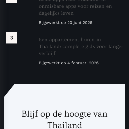
onmisbare apps voor reizen en
dagelijks leven
Bijgewerkt op
20 juni 2026
Een appartement huren in
Thailand: complete gids voor langer
verblijf
Bijgewerkt op
4 februari 2026
Blijf op de hoogte van
Thailand