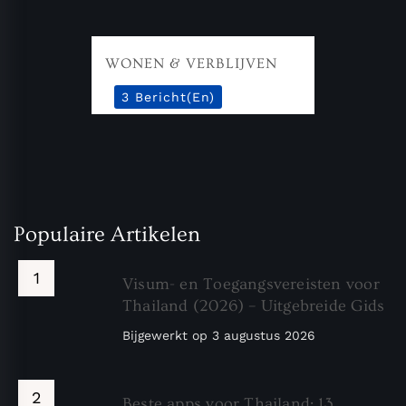
WONEN & VERBLIJVEN
3 Bericht(en)
Populaire Artikelen
Visum- en Toegangsvereisten voor
Thailand (2026) – Uitgebreide Gids
Bijgewerkt op
3 augustus 2026
Beste apps voor Thailand: 13