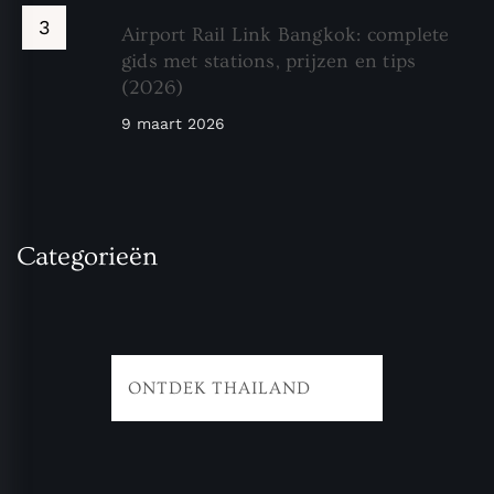
Airport Rail Link Bangkok: complete
gids met stations, prijzen en tips
(2026)
9 maart 2026
Categorieën
ONTDEK THAILAND