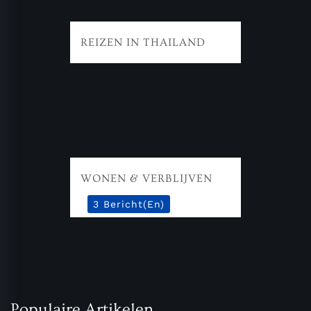
REIZEN IN THAILAND
WONEN & VERBLIJVEN
3 Bericht(en)
Populaire Artikelen