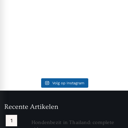
Volg op Instagram
Recente Artikelen
Hondenbezit in Thailand: complete