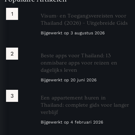
Visum- en Toegangsvereisten voor
Thailand (2026) – Uitgebreide Gids
Bijgewerkt op
3 augustus 2026
Beste apps voor Thailand: 13
onmisbare apps voor reizen en
dagelijks leven
Bijgewerkt op
20 juni 2026
Een appartement huren in
Thailand: complete gids voor langer
verblijf
Bijgewerkt op
4 februari 2026