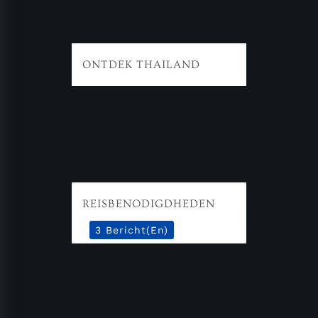
ONTDEK THAILAND
REISBENODIGDHEDEN
3 Bericht(en)