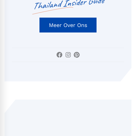
Thailand Insider Guide
Meer Over Ons