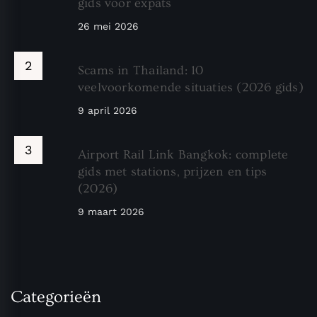
gids voor expats
26 mei 2026
Scams in Thailand: 10
veelvoorkomende situaties (2026 gids)
9 april 2026
Airport Rail Link Bangkok: complete
gids met stations, prijzen en tips
(2026)
9 maart 2026
Categorieën