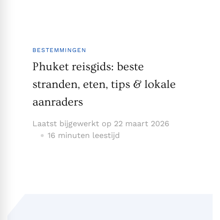
BESTEMMINGEN
Phuket reisgids: beste
stranden, eten, tips & lokale
aanraders
Laatst bijgewerkt op
22 maart 2026
16 minuten leestijd