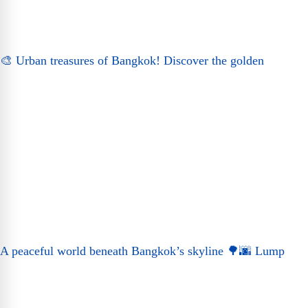
🎨 Urban treasures of Bangkok! Discover the golden
A peaceful world beneath Bangkok’s skyline 🌳🌆 Lump