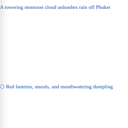
A towering monsoon cloud unleashes rain off Phuket
🌕 Red lanterns, murals, and mouthwatering dumpling