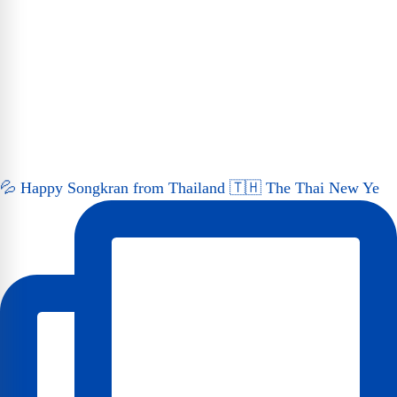
💦 Happy Songkran from Thailand 🇹🇭 The Thai New Ye