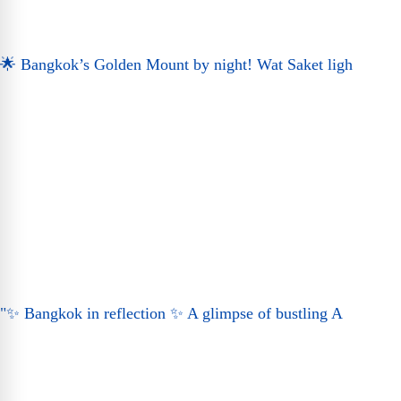
🌟 Bangkok’s Golden Mount by night! Wat Saket ligh
"✨ Bangkok in reflection ✨ A glimpse of bustling A