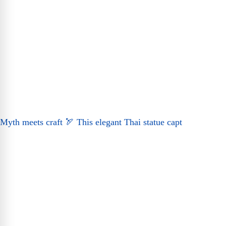
Myth meets craft 🏹 This elegant Thai statue capt