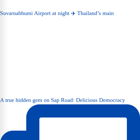
Suvarnabhumi Airport at night ✈️ Thailand’s main
A true hidden gem on Sap Road: Delicious Democracy