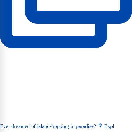
Ever dreamed of island-hopping in paradise? 🌴 Expl