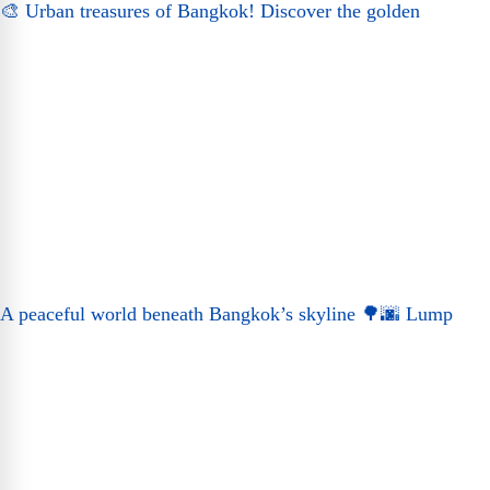
🎨 Urban treasures of Bangkok! Discover the golden
A peaceful world beneath Bangkok’s skyline 🌳🌆 Lump