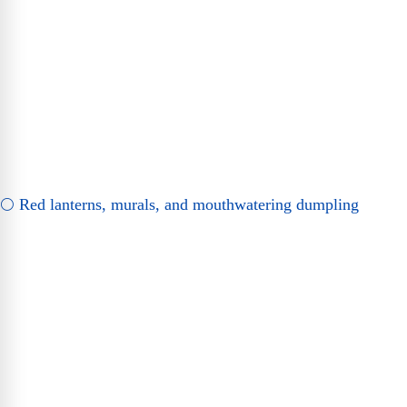
🌕 Red lanterns, murals, and mouthwatering dumpling