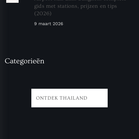
gids met stations, prijzen en tips
(2026)
9 maart 2026
Categorieën
ONTDEK THAILAND