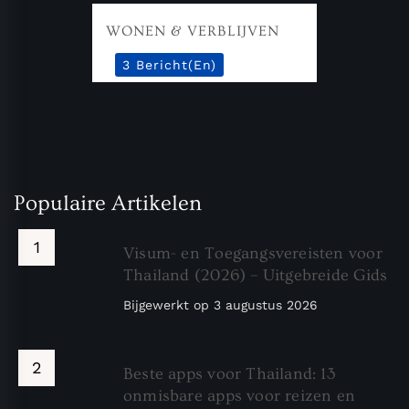
WONEN & VERBLIJVEN
3 Bericht(en)
Populaire Artikelen
Visum- en Toegangsvereisten voor
Thailand (2026) – Uitgebreide Gids
Bijgewerkt op
3 augustus 2026
Beste apps voor Thailand: 13
onmisbare apps voor reizen en