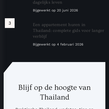
dagelijks leven
Bijgewerkt op
20 juni 2026
Een appartement huren in
Thailand: complete gids voor langer
verblijf
Bijgewerkt op
4 februari 2026
Blijf op de hoogte van
Thailand