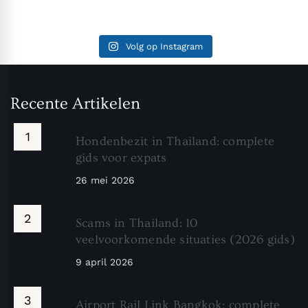
Volg op Instagram
Recente Artikelen
Hondenbezit in Thailand: complete
gids voor expats
26 mei 2026
Scams in Thailand: 10
veelvoorkomende situaties (2026 gids)
9 april 2026
Airport Rail Link Bangkok: complete