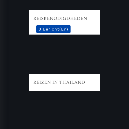
REISBENODIGDHEDEN
3 Bericht(en)
REIZEN IN THAILAND