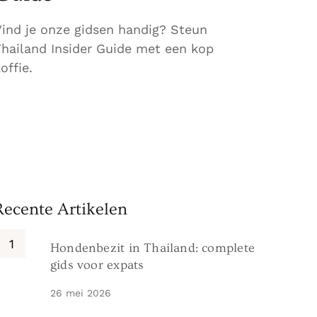
Vind je onze gidsen handig? Steun
Thailand Insider Guide met een kop
offie.
Recente Artikelen
Hondenbezit in Thailand: complete
gids voor expats
26 mei 2026