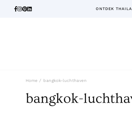
ONTDEK THAIL
Home
bangkok-luchthaven
bangkok-luchtha