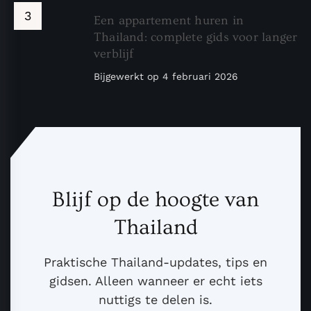
Een appartement huren in
Thailand: complete gids voor langer
verblijf
Bijgewerkt op
4 februari 2026
Blijf op de hoogte van
Thailand
Praktische Thailand-updates, tips en
gidsen. Alleen wanneer er echt iets
nuttigs te delen is.