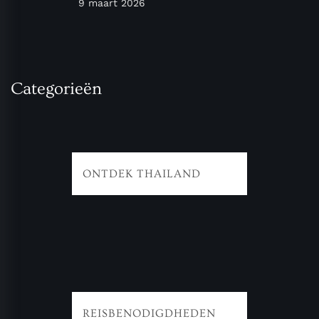
9 maart 2026
Categorieën
ONTDEK THAILAND
REISBENODIGDHEDEN