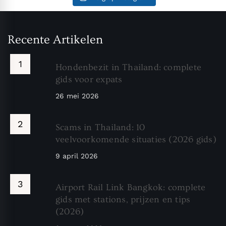
Recente Artikelen
Hondenbezit in Thailand: complete
gids voor expats
26 mei 2026
Scams in Thailand: 10
veelvoorkomende situaties (2026 gids)
9 april 2026
Airport Rail Link Bangkok: complete
gids met stations, prijzen en tips
(2026)