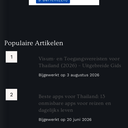
Populaire Artikelen
Visum- en Toegangsvereisten voor
Thailand (2026) – Uitgebreide Gids
Bijgewerkt op
3 augustus 2026
Beste apps voor Thailand: 13
onmisbare apps voor reizen en
dagelijks leven
Bijgewerkt op
20 juni 2026