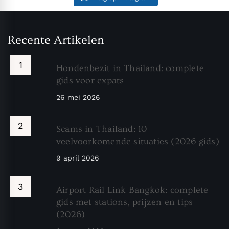
Recente Artikelen
Hondenbezit in Thailand: complete
gids voor expats
26 mei 2026
Scams in Thailand: 10
veelvoorkomende situaties (2026 gids)
9 april 2026
Airport Rail Link Bangkok: complete
gids met stations, prijzen en tips
(2026)