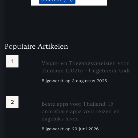
Populaire Artikelen
Visum- en Toegangsvereisten voor
Thailand (2026) – Uitgebreide Gids
Bijgewerkt op
3 augustus 2026
Beste apps voor Thailand: 13
onmisbare apps voor reizen en
dagelijks leven
Bijgewerkt op
20 juni 2026