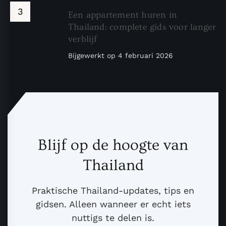
Een appartement huren in
Thailand: complete gids voor langer
verblijf
Bijgewerkt op
4 februari 2026
Blijf op de hoogte van
Thailand
Praktische Thailand-updates, tips en
gidsen. Alleen wanneer er echt iets
nuttigs te delen is.