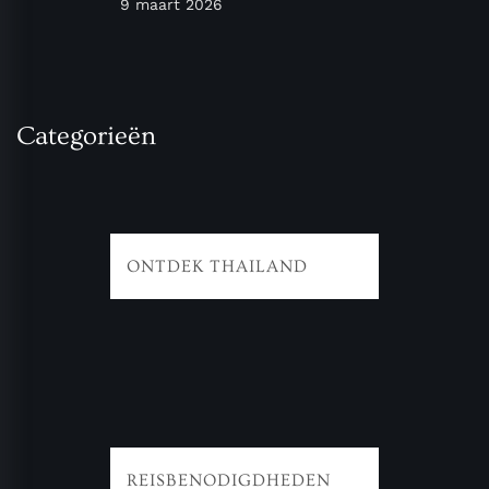
9 maart 2026
Categorieën
ONTDEK THAILAND
REISBENODIGDHEDEN