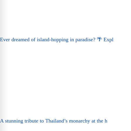
Ever dreamed of island-hopping in paradise? 🌴 Expl
A stunning tribute to Thailand’s monarchy at the h