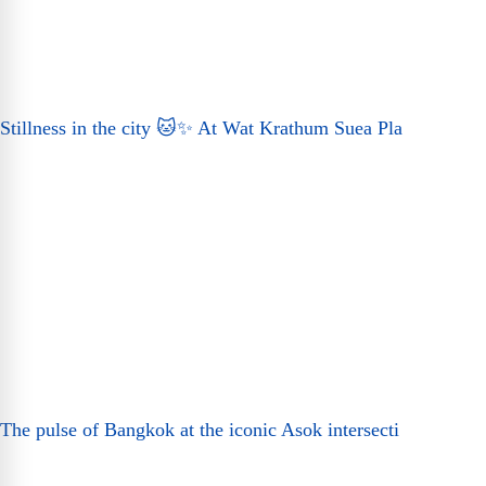
Stillness in the city 🐱✨ At Wat Krathum Suea Pla
The pulse of Bangkok at the iconic Asok intersecti