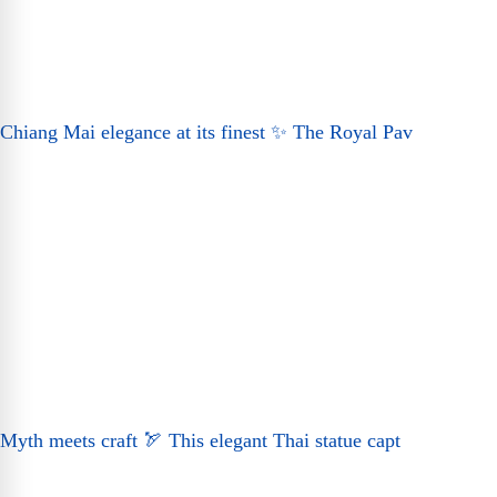
Chiang Mai elegance at its finest ✨ The Royal Pav
Myth meets craft 🏹 This elegant Thai statue capt