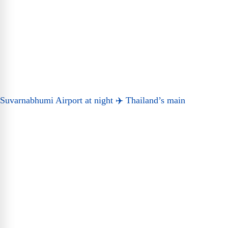
Suvarnabhumi Airport at night ✈️ Thailand’s main