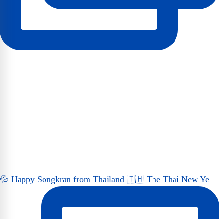
💦 Happy Songkran from Thailand 🇹🇭 The Thai New Ye