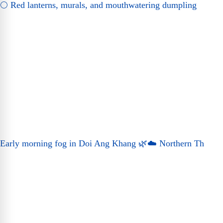
🌕 Red lanterns, murals, and mouthwatering dumpling
Early morning fog in Doi Ang Khang 🌿☁️ Northern Th