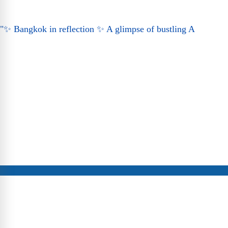
"✨ Bangkok in reflection ✨ A glimpse of bustling A