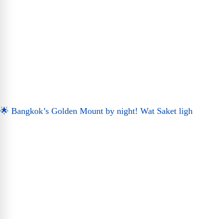
🌟 Bangkok’s Golden Mount by night! Wat Saket ligh