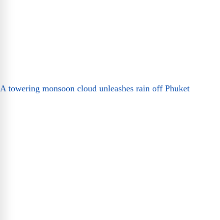
A towering monsoon cloud unleashes rain off Phuket