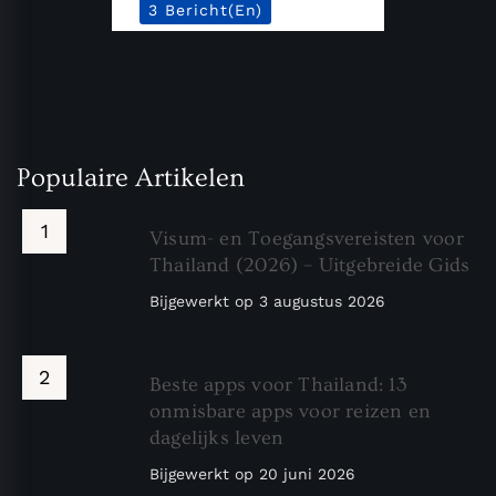
3 Bericht(en)
Populaire Artikelen
Visum- en Toegangsvereisten voor
Thailand (2026) – Uitgebreide Gids
Bijgewerkt op
3 augustus 2026
Beste apps voor Thailand: 13
onmisbare apps voor reizen en
dagelijks leven
Bijgewerkt op
20 juni 2026