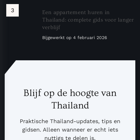
Een appartement huren in
Thailand: complete gids voor langer
verblijf
Bijgewerkt op
4 februari 2026
Blijf op de hoogte van
Thailand
Praktische Thailand-updates, tips en
gidsen. Alleen wanneer er echt iets
nuttigs te delen is.