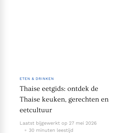
ETEN & DRINKEN
Thaise eetgids: ontdek de
Thaise keuken, gerechten en
eetcultuur
Laatst bijgewerkt op
27 mei 2026
30 minuten leestijd