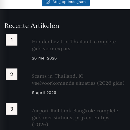
Volg op Instagram
Recente Artikelen
Hondenbezit in Thailand: complete
gids voor expats
26 mei 2026
Scams in Thailand: 10
veelvoorkomende situaties (2026 gids)
9 april 2026
Airport Rail Link Bangkok: complete
gids met stations, prijzen en tips
(2026)