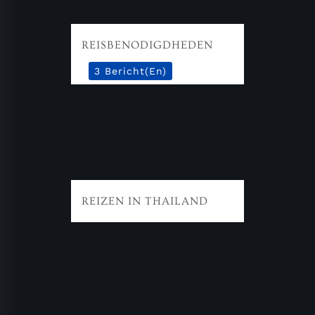
REISBENODIGDHEDEN
3 Bericht(en)
REIZEN IN THAILAND