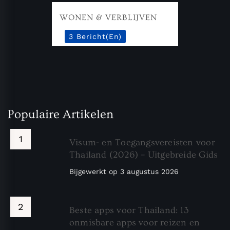
WONEN & VERBLIJVEN
3 Bericht(en)
Populaire Artikelen
Visum- en Toegangsvereisten voor
Thailand (2026) – Uitgebreide Gids
Bijgewerkt op
3 augustus 2026
Beste apps voor Thailand: 13
onmisbare apps voor reizen en