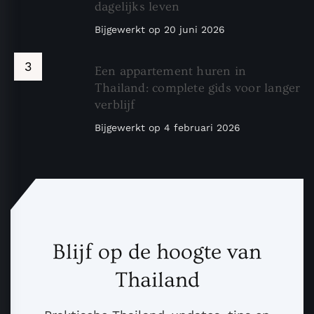
dagelijks leven
Bijgewerkt op
20 juni 2026
Een appartement huren in
Thailand: complete gids voor langer
verblijf
Bijgewerkt op
4 februari 2026
Blijf op de hoogte van
Thailand