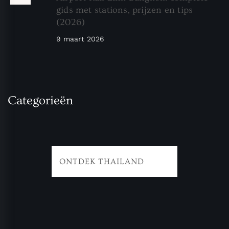
gids met stations, prijzen en tips
(2026)
9 maart 2026
Categorieën
ONTDEK THAILAND