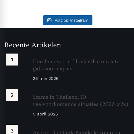
Volg op Instagram
Recente Artikelen
Hondenbezit in Thailand: complete
gids voor expats
26 mei 2026
Scams in Thailand: 10
veelvoorkomende situaties (2026 gids)
9 april 2026
Airport Rail Link Bangkok: complete