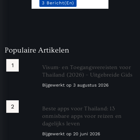
3 Bericht(en)
Populaire Artikelen
Visum- en Toegangsvereisten voor
Thailand (2026) – Uitgebreide Gids
Bijgewerkt op
3 augustus 2026
Beste apps voor Thailand: 13
onmisbare apps voor reizen en
dagelijks leven
Bijgewerkt op
20 juni 2026