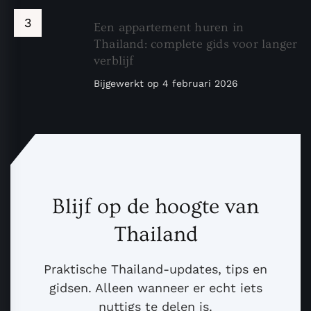
Een appartement huren in
Thailand: complete gids voor langer
verblijf
Bijgewerkt op
4 februari 2026
Blijf op de hoogte van
Thailand
Praktische Thailand-updates, tips en
gidsen. Alleen wanneer er echt iets
nuttigs te delen is.