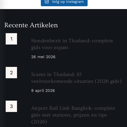
Volg op Instagram
Recente Artikelen
Hondenbezit in Thailand: complete
gids voor expats
26 mei 2026
Scams in Thailand: 10
veelvoorkomende situaties (2026 gids)
9 april 2026
Airport Rail Link Bangkok: complete
gids met stations, prijzen en tips
(2026)