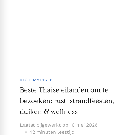
BESTEMMINGEN
Beste Thaise eilanden om te
bezoeken: rust, strandfeesten,
duiken & wellness
Laatst bijgewerkt op
10 mei 2026
42 minuten leestijd