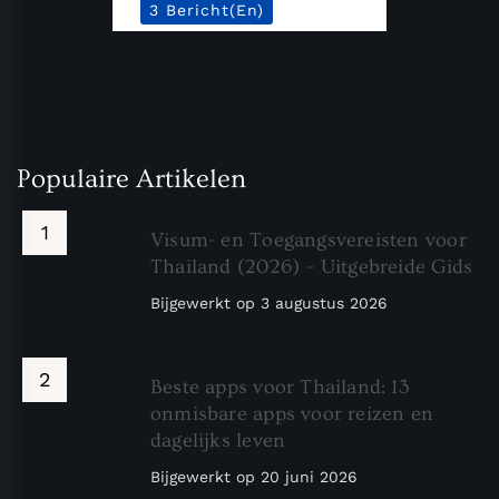
3 Bericht(en)
Populaire Artikelen
Visum- en Toegangsvereisten voor
Thailand (2026) – Uitgebreide Gids
Bijgewerkt op
3 augustus 2026
Beste apps voor Thailand: 13
onmisbare apps voor reizen en
dagelijks leven
Bijgewerkt op
20 juni 2026