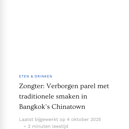
ETEN & DRINKEN
Zongter: Verborgen parel met
traditionele smaken in
Bangkok’s Chinatown
Laatst bijgewerkt op
4 oktober 2025
2 minuten leestijd