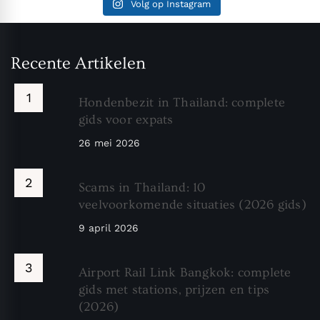
Volg op Instagram
Recente Artikelen
Hondenbezit in Thailand: complete
gids voor expats
26 mei 2026
Scams in Thailand: 10
veelvoorkomende situaties (2026 gids)
9 april 2026
Airport Rail Link Bangkok: complete
gids met stations, prijzen en tips
(2026)