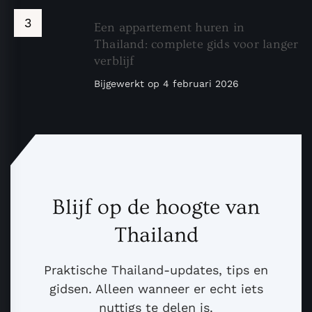
Een appartement huren in
Thailand: complete gids voor langer
verblijf
Bijgewerkt op
4 februari 2026
Blijf op de hoogte van
Thailand
Praktische Thailand-updates, tips en
gidsen. Alleen wanneer er echt iets
nuttigs te delen is.