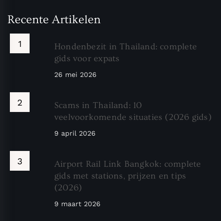
Recente Artikelen
Hondenbezit in Thailand: complete
gids voor expats
26 mei 2026
Scams in Thailand: 10
veelvoorkomende situaties (2026 gids)
9 april 2026
Airport Rail Link Bangkok: complete
gids met stations, prijzen en tips
(2026)
9 maart 2026