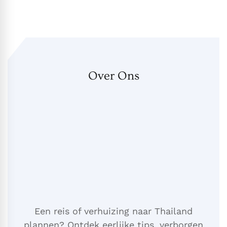
Over Ons
Een reis of verhuizing naar Thailand
plannen? Ontdek eerlijke tips, verborgen