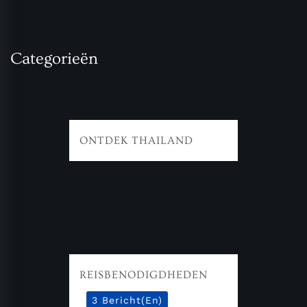
Categorieën
ONTDEK THAILAND
REISBENODIGDHEDEN
3 Bericht(en)