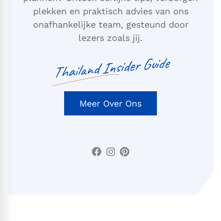
plekken en praktisch advies van ons
onafhankelijke team, gesteund door
lezers zoals jij.
Thailand Insider Guide
Meer Over Ons