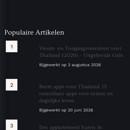
Populaire Artikelen
Visum- en Toegangsvereisten voor
Thailand (2026) – Uitgebreide Gids
Bijgewerkt op
3 augustus 2026
Beste apps voor Thailand: 13
onmisbare apps voor reizen en
dagelijks leven
Bijgewerkt op
20 juni 2026
Een appartement huren in