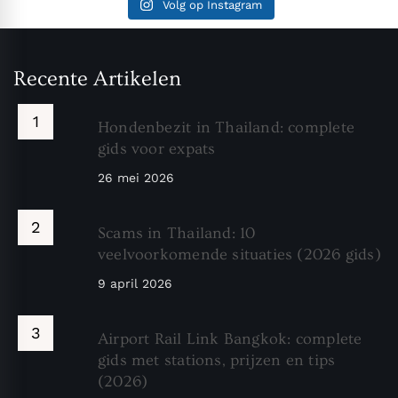
Volg op Instagram
Recente Artikelen
Hondenbezit in Thailand: complete
gids voor expats
26 mei 2026
Scams in Thailand: 10
veelvoorkomende situaties (2026 gids)
9 april 2026
Airport Rail Link Bangkok: complete
gids met stations, prijzen en tips
(2026)