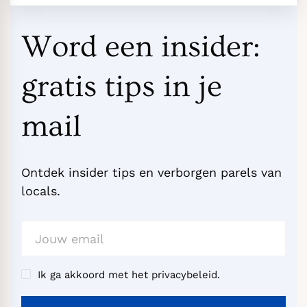
Word een insider:
gratis tips in je
mail
Ontdek insider tips en verborgen parels van
locals.
Ik ga akkoord met het privacybeleid.