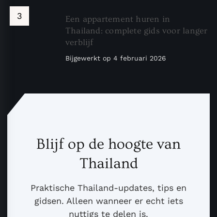
Een appartement huren in
Thailand: complete gids voor langer
verblijf
Bijgewerkt op
4 februari 2026
Blijf op de hoogte van
Thailand
Praktische Thailand-updates, tips en
gidsen. Alleen wanneer er echt iets
nuttigs te delen is.