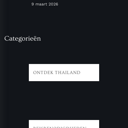
9 maart 2026
Categorieën
ONTDEK THAILAND