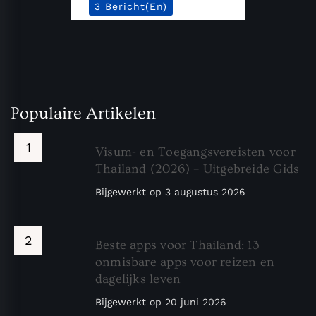
3 Bericht(en)
Populaire Artikelen
Visum- en Toegangsvereisten voor
Thailand (2026) – Uitgebreide Gids
Bijgewerkt op
3 augustus 2026
Beste apps voor Thailand: 13
onmisbare apps voor reizen en
dagelijks leven
Bijgewerkt op
20 juni 2026