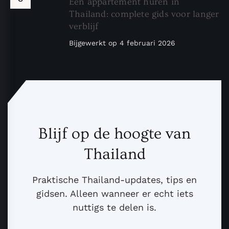
Een appartement huren in
Thailand: complete gids voor langer
verblijf
Bijgewerkt op
4 februari 2026
Blijf op de hoogte van
Thailand
Praktische Thailand-updates, tips en
gidsen. Alleen wanneer er echt iets
nuttigs te delen is.