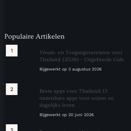
Populaire Artikelen
Visum- en Toegangsvereisten voor
Thailand (2026) – Uitgebreide Gids
Bijgewerkt op
3 augustus 2026
Beste apps voor Thailand: 13
onmisbare apps voor reizen en
dagelijks leven
Bijgewerkt op
20 juni 2026