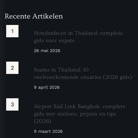
Recente Artikelen
Hondenbezit in Thailand: complete
gids voor expats
26 mei 2026
Scams in Thailand: 10
veelvoorkomende situaties (2026 gids)
9 april 2026
Airport Rail Link Bangkok: complete
gids met stations, prijzen en tips
(2026)
9 maart 2026