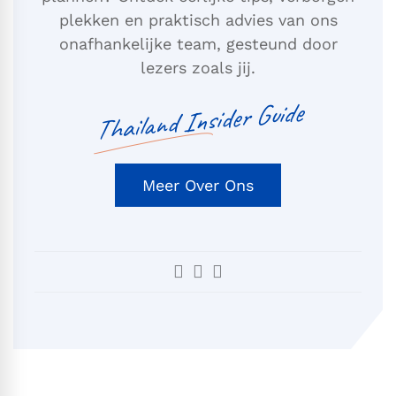
plekken en praktisch advies van ons
onafhankelijke team, gesteund door
lezers zoals jij.
Thailand Insider Guide
Meer Over Ons