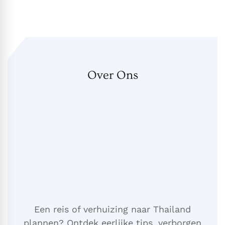
Over Ons
Een reis of verhuizing naar Thailand
plannen? Ontdek eerlijke tips, verborgen