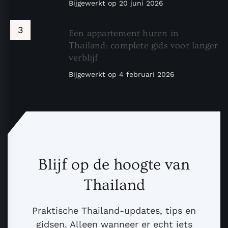
Bijgewerkt op
20 juni 2026
Een appartement huren in
Thailand: complete gids voor langer
verblijf
Bijgewerkt op
4 februari 2026
Blijf op de hoogte van
Thailand
Praktische Thailand-updates, tips en
gidsen. Alleen wanneer er echt iets