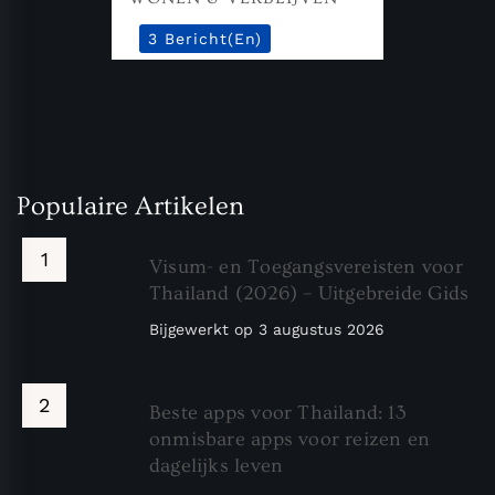
3 Bericht(en)
Populaire Artikelen
Visum- en Toegangsvereisten voor
Thailand (2026) – Uitgebreide Gids
Bijgewerkt op
3 augustus 2026
Beste apps voor Thailand: 13
onmisbare apps voor reizen en
dagelijks leven