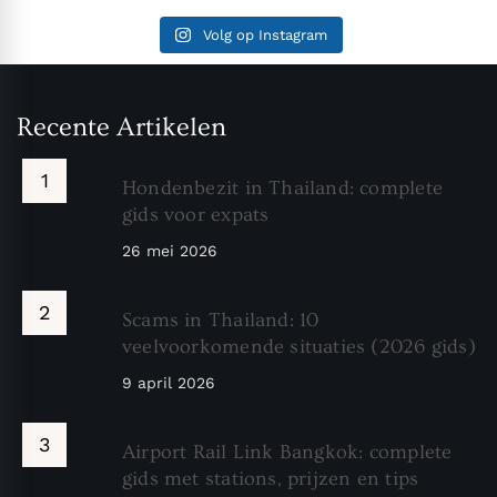
Volg op Instagram
Recente Artikelen
Hondenbezit in Thailand: complete
gids voor expats
26 mei 2026
Scams in Thailand: 10
veelvoorkomende situaties (2026 gids)
9 april 2026
Airport Rail Link Bangkok: complete
gids met stations, prijzen en tips