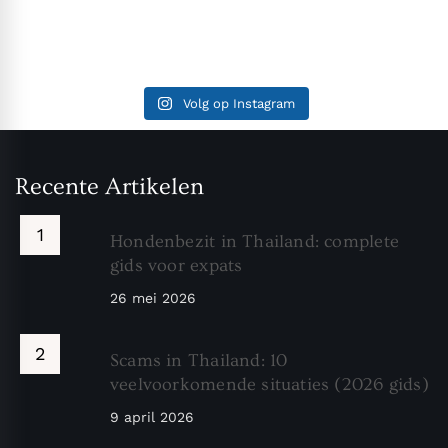
Volg op Instagram
Recente Artikelen
Hondenbezit in Thailand: complete
gids voor expats
26 mei 2026
Scams in Thailand: 10
veelvoorkomende situaties (2026 gids)
9 april 2026