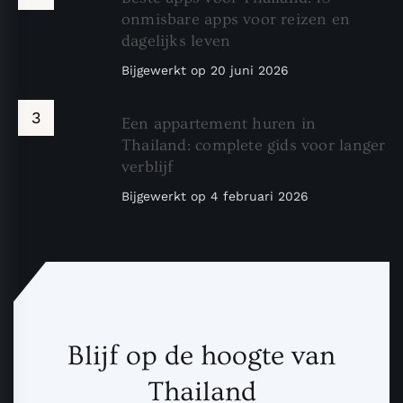
onmisbare apps voor reizen en
dagelijks leven
Bijgewerkt op
20 juni 2026
Een appartement huren in
Thailand: complete gids voor langer
verblijf
Bijgewerkt op
4 februari 2026
Blijf op de hoogte van
Thailand