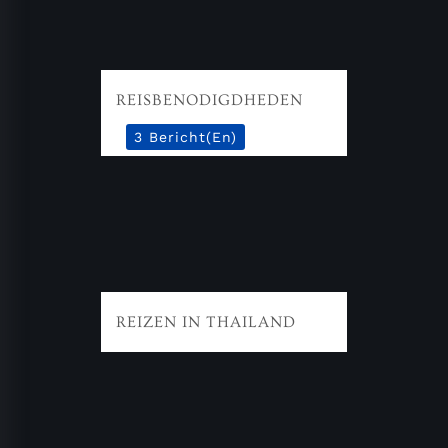
REISBENODIGDHEDEN
3 Bericht(en)
REIZEN IN THAILAND