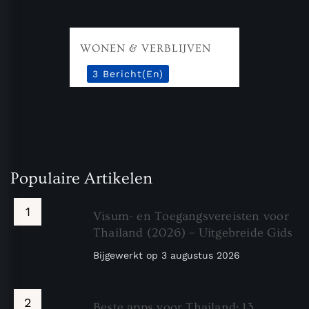
WONEN & VERBLIJVEN
3 Bericht(en)
Populaire Artikelen
Visum- en Toegangsvereisten voor
Thailand (2026) – Uitgebreide Gids
Bijgewerkt op
3 augustus 2026
Beste apps voor Thailand: 13