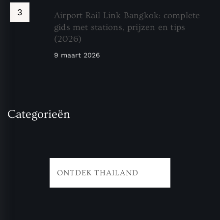
Airport Rail Link Bangkok: complete
gids met stations, prijzen en tips
(2026)
9 maart 2026
Categorieën
ONTDEK THAILAND