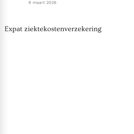
9 maart 2026
Expat ziektekostenverzekering