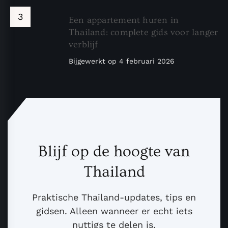
Een appartement huren in
Thailand: complete gids voor langer
verblijf
Bijgewerkt op
4 februari 2026
Blijf op de hoogte van
Thailand
Praktische Thailand-updates, tips en
gidsen. Alleen wanneer er echt iets
nuttigs te delen is.