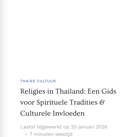
THAISE CULTUUR
Religies in Thailand: Een Gids
voor Spirituele Tradities &
Culturele Invloeden
Laatst bijgewerkt op
20 januari 2026
7 minuten leestijd