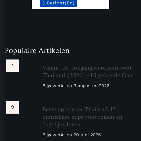
3 Bericht(en)
Populaire Artikelen
Visum- en Toegangsvereisten voor
Thailand (2026) – Uitgebreide Gids
Bijgewerkt op
3 augustus 2026
Beste apps voor Thailand: 13
onmisbare apps voor reizen en
dagelijks leven
Bijgewerkt op
20 juni 2026