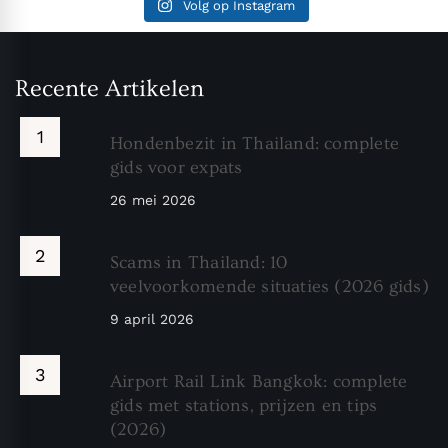
Volg op Instagram
Recente Artikelen
Hondenbezit in Thailand: complete
gids voor expats
26 mei 2026
Scams in Thailand: 10
veelvoorkomende situaties (2026 gids)
9 april 2026
Airport Rail Link Bangkok: complete
gids met stations, prijzen en tips
(2026)