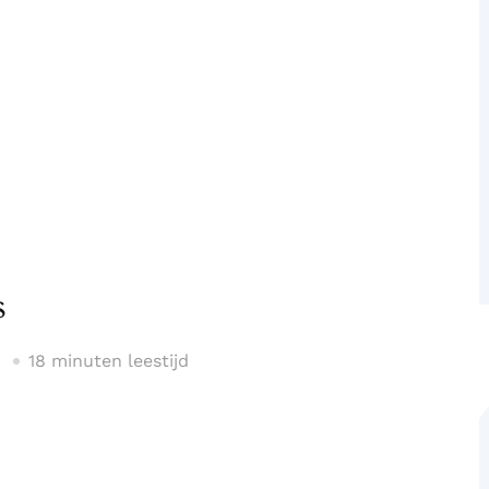
s
18 minuten leestijd