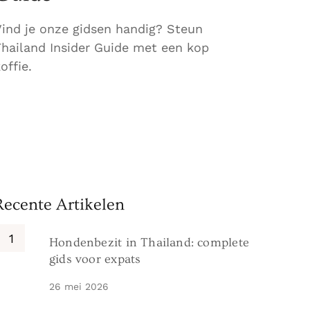
Vind je onze gidsen handig? Steun
Thailand Insider Guide met een kop
offie.
Recente Artikelen
Hondenbezit in Thailand: complete
gids voor expats
26 mei 2026