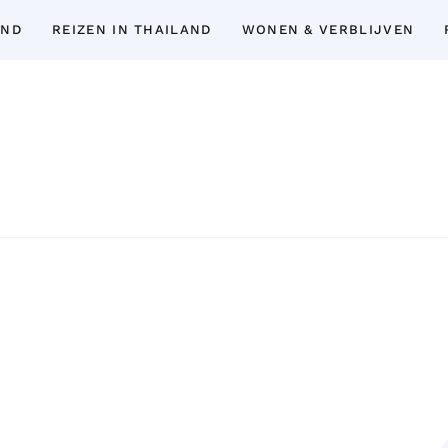
AND
REIZEN IN THAILAND
WONEN & VERBLIJVEN
Thailand Insider Guide
Thailand Insider Guide is jouw ultieme bron
expert-tips, uitgebreide gidsen en 
topbezienswaardigheden, het expatlev