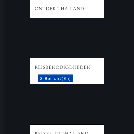
ONTDEK THAILAND
REISBENODIGDHEDEN
3 Bericht(en)
REIZEN IN THAILAND