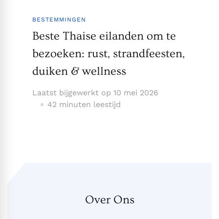
BESTEMMINGEN
Beste Thaise eilanden om te
bezoeken: rust, strandfeesten,
duiken & wellness
Laatst bijgewerkt op
10 mei 2026
42 minuten leestijd
Over Ons