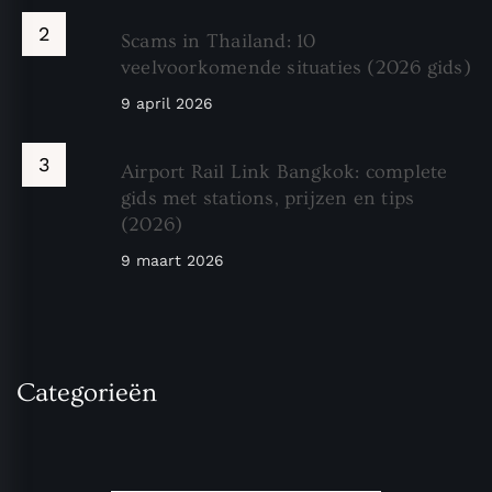
Scams in Thailand: 10
veelvoorkomende situaties (2026 gids)
9 april 2026
Airport Rail Link Bangkok: complete
gids met stations, prijzen en tips
(2026)
9 maart 2026
Categorieën