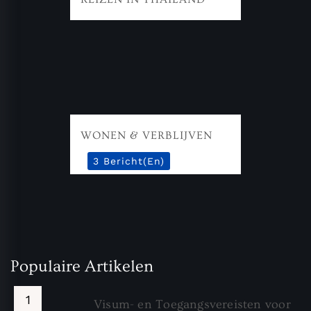
WONEN & VERBLIJVEN
3 Bericht(en)
Populaire Artikelen
Visum- en Toegangsvereisten voor