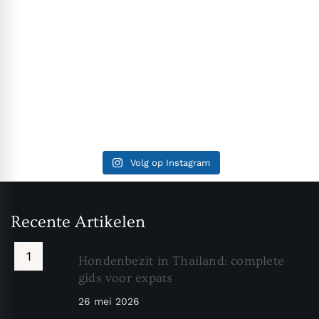
Volg op Instagram
Recente Artikelen
Hondenbezit in Thailand: complete
gids voor expats
26 mei 2026