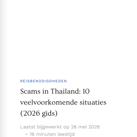
REISBENODIGDHEDEN
Scams in Thailand: 10
veelvoorkomende situaties
(2026 gids)
Laatst bijgewerkt op
26 mei 2026
16 minuten leestijd