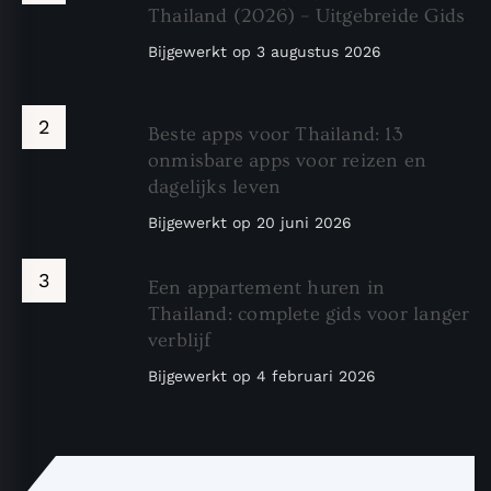
Thailand (2026) – Uitgebreide Gids
Bijgewerkt op
3 augustus 2026
Beste apps voor Thailand: 13
onmisbare apps voor reizen en
dagelijks leven
Bijgewerkt op
20 juni 2026
Een appartement huren in
Thailand: complete gids voor langer
verblijf
Bijgewerkt op
4 februari 2026