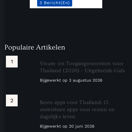
3 Bericht(en)
Populaire Artikelen
Visum- en Toegangsvereisten voor
Thailand (2026) – Uitgebreide Gids
Bijgewerkt op
3 augustus 2026
Beste apps voor Thailand: 13
onmisbare apps voor reizen en
dagelijks leven
Bijgewerkt op
20 juni 2026