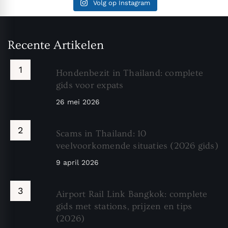
Volg op Instagram
Recente Artikelen
Hondenbezit in Thailand: complete
gids voor expats
26 mei 2026
Scams in Thailand: 10
veelvoorkomende situaties (2026 gids)
9 april 2026
Airport Rail Link Bangkok: complete
gids met stations, prijzen en tips
(2026)