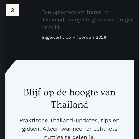
Een appartement huren in
Thailand: complete gids voor langer
verblijf
Bijgewerkt op
4 februari 2026
Blijf op de hoogte van
Thailand
Praktische Thailand-updates, tips en
gidsen. Alleen wanneer er echt iets
nuttigs te delen is.