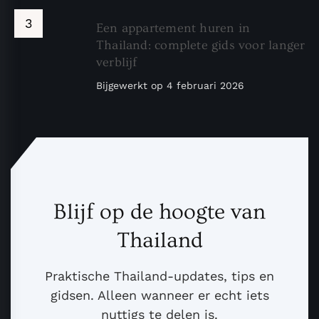
Een appartement huren in
Thailand: complete gids voor langer
verblijf
Bijgewerkt op
4 februari 2026
Blijf op de hoogte van
Thailand
Praktische Thailand-updates, tips en
gidsen. Alleen wanneer er echt iets
nuttigs te delen is.