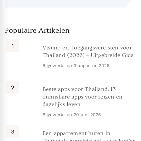
Populaire Artikelen
Visum- en Toegangsvereisten voor
Thailand (2026) – Uitgebreide Gids
Bijgewerkt op
3 augustus 2026
Beste apps voor Thailand: 13
onmisbare apps voor reizen en
dagelijks leven
Bijgewerkt op
20 juni 2026
Een appartement huren in
Thailand: complete gids voor langer