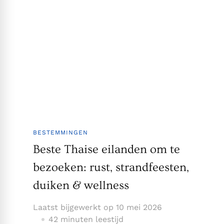
BESTEMMINGEN
Beste Thaise eilanden om te
bezoeken: rust, strandfeesten,
duiken & wellness
Laatst bijgewerkt op
10 mei 2026
42 minuten leestijd