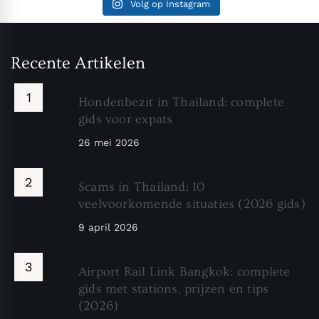
Volg op Instagram
Recente Artikelen
Hondenbezit in Thailand: complete
gids voor expats
26 mei 2026
Scams in Thailand: 10
veelvoorkomende situaties (2026 gids)
9 april 2026
Airport Rail Link Bangkok: complete
gids met stations, prijzen en tips
(2026)