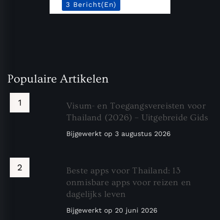
3 Bericht(en)
Populaire Artikelen
Visum- en Toegangsvereisten voor
Thailand (2026) – Uitgebreide Gids
Bijgewerkt op
3 augustus 2026
Beste apps voor Thailand: 13
onmisbare apps voor reizen en
dagelijks leven
Bijgewerkt op
20 juni 2026