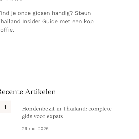
Vind je onze gidsen handig? Steun
Thailand Insider Guide met een kop
offie.
Recente Artikelen
Hondenbezit in Thailand: complete
gids voor expats
26 mei 2026