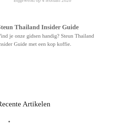
Bijgewerkt op
4 februari 2026
Steun Thailand Insider Guide
ind je onze gidsen handig? Steun Thailand
nsider Guide met een kop koffie.
Recente Artikelen