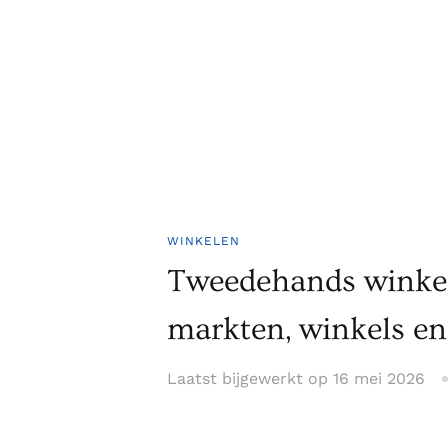
WINKELEN
Tweedehands winkel
markten, winkels en
Laatst bijgewerkt op
16 mei 2026