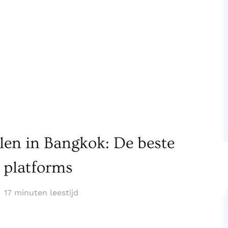
en in Bangkok: De beste
 platforms
17 minuten leestijd