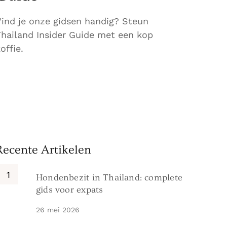
Vind je onze gidsen handig? Steun
Thailand Insider Guide met een kop
offie.
Recente Artikelen
Hondenbezit in Thailand: complete
gids voor expats
26 mei 2026