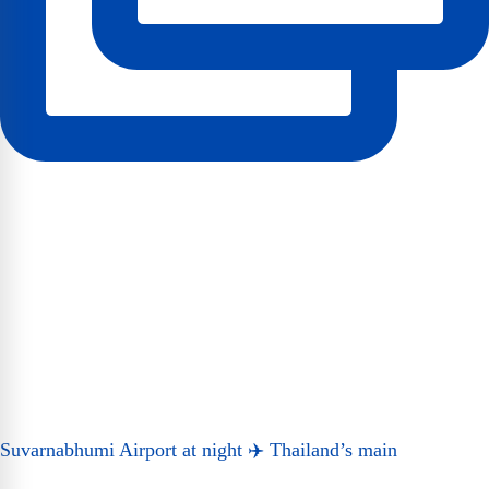
Suvarnabhumi Airport at night ✈️ Thailand’s main