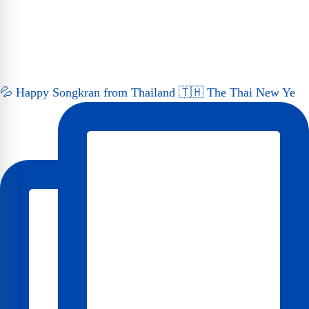
💦 Happy Songkran from Thailand 🇹🇭 The Thai New Ye