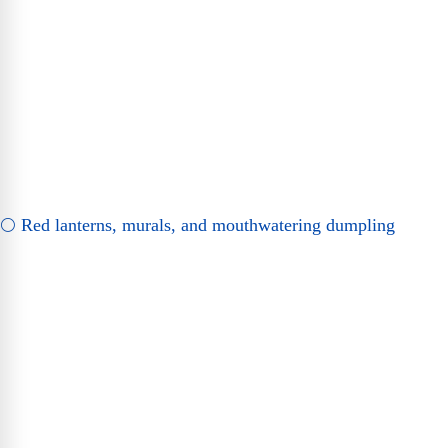
🌕 Red lanterns, murals, and mouthwatering dumpling