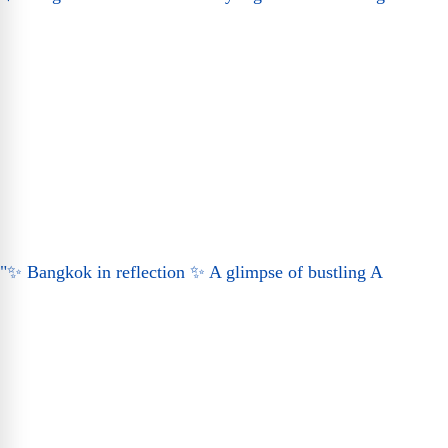
"✨ Bangkok in reflection ✨ A glimpse of bustling A