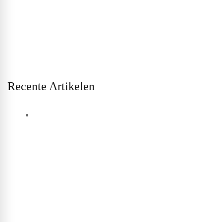
Recente Artikelen