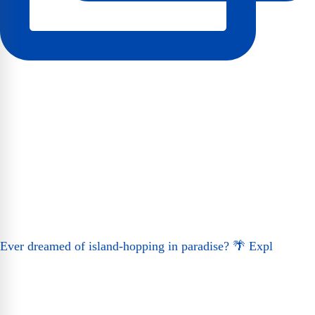
Ever dreamed of island-hopping in paradise? 🌴 Expl