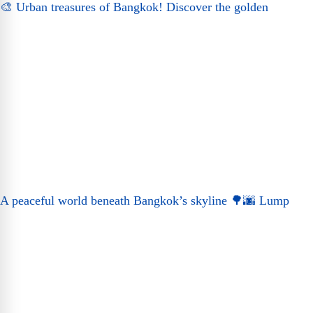
🎨 Urban treasures of Bangkok! Discover the golden
A peaceful world beneath Bangkok’s skyline 🌳🌆 Lump