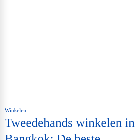
Winkelen
Tweedehands winkelen in
Bangkok: De beste