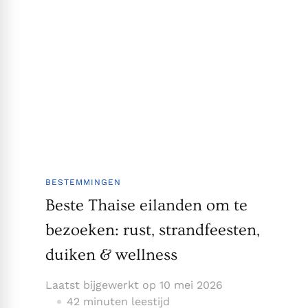
BESTEMMINGEN
Beste Thaise eilanden om te
bezoeken: rust, strandfeesten,
duiken & wellness
Laatst bijgewerkt op
10 mei 2026
42 minuten leestijd