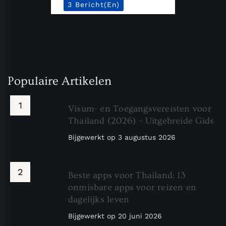
3 Bericht(en)
Populaire Artikelen
Visum- en Toegangsvereisten voor
Thailand (2026) – Uitgebreide Gids
Bijgewerkt op
3 augustus 2026
Beste apps voor Thailand: 13
onmisbare apps voor reizen en
dagelijks leven
Bijgewerkt op
20 juni 2026