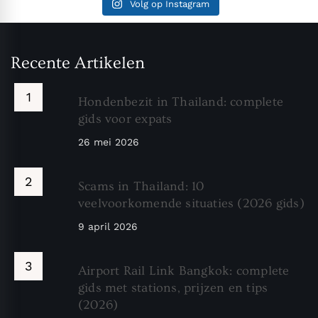
Volg op Instagram
Recente Artikelen
Hondenbezit in Thailand: complete
gids voor expats
26 mei 2026
Scams in Thailand: 10
veelvoorkomende situaties (2026 gids)
9 april 2026
Airport Rail Link Bangkok: complete
gids met stations, prijzen en tips
(2026)