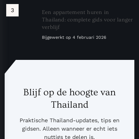
Een appartement huren in
Thailand: complete gids voor langer
verblijf
Bijgewerkt op
4 februari 2026
Blijf op de hoogte van
Thailand
Praktische Thailand-updates, tips en
gidsen. Alleen wanneer er echt iets
nuttigs te delen is.