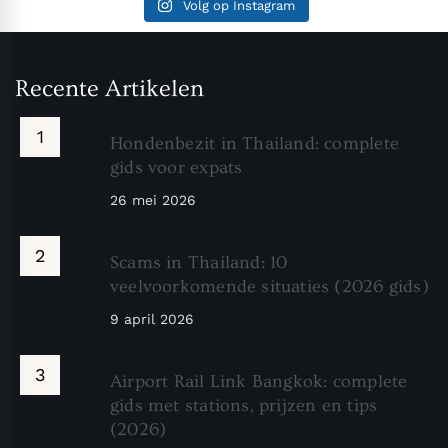
Volg op Instagram
Recente Artikelen
Hondenbezit in Thailand: complete
gids voor expats
26 mei 2026
Scams in Thailand: 10
veelvoorkomende situaties (2026 gids)
9 april 2026
Airport Rail Link Bangkok: complete
gids met stations, prijzen en tips
(2026)