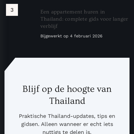
Een appartement huren in
Thailand: complete gids voor langer
verblijf
Bijgewerkt op
4 februari 2026
Blijf op de hoogte van
Thailand
Praktische Thailand-updates, tips en
gidsen. Alleen wanneer er echt iets
nuttigs te delen is.