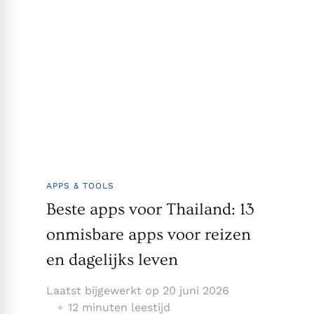
APPS & TOOLS
Beste apps voor Thailand: 13
onmisbare apps voor reizen
en dagelijks leven
Laatst bijgewerkt op
20 juni 2026
12 minuten leestijd