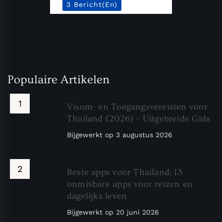
3 Bericht(en)
Populaire Artikelen
Visum- en Toegangsvereisten voor
Thailand (2026) – Uitgebreide Gids
Bijgewerkt op
3 augustus 2026
Beste apps voor Thailand: 13
onmisbare apps voor reizen en
dagelijks leven
Bijgewerkt op
20 juni 2026