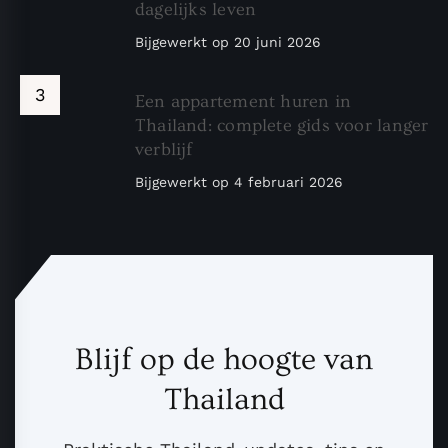
dagelijks leven
Bijgewerkt op
20 juni 2026
Een appartement huren in
Thailand: complete gids voor langer
verblijf
Bijgewerkt op
4 februari 2026
Blijf op de hoogte van
Thailand