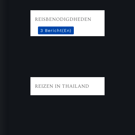
REISBENODIGDHEDEN
3 Bericht(en)
REIZEN IN THAILAND