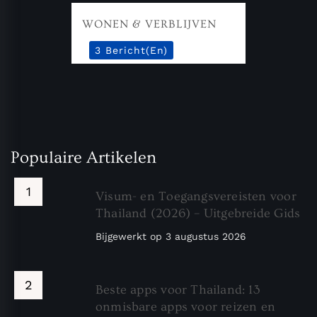
WONEN & VERBLIJVEN
3 Bericht(en)
Populaire Artikelen
Visum- en Toegangsvereisten voor
Thailand (2026) – Uitgebreide Gids
Bijgewerkt op
3 augustus 2026
Beste apps voor Thailand: 13
onmisbare apps voor reizen en