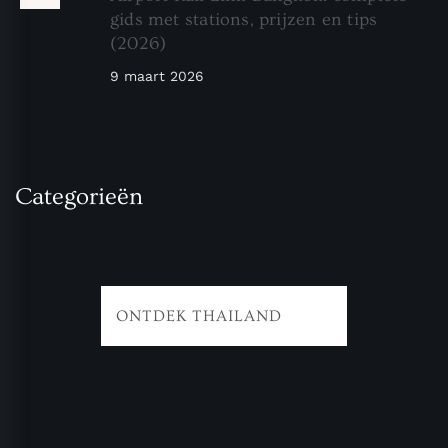
gids met stations, prijzen en tips
(2026)
9 maart 2026
Categorieën
ONTDEK THAILAND