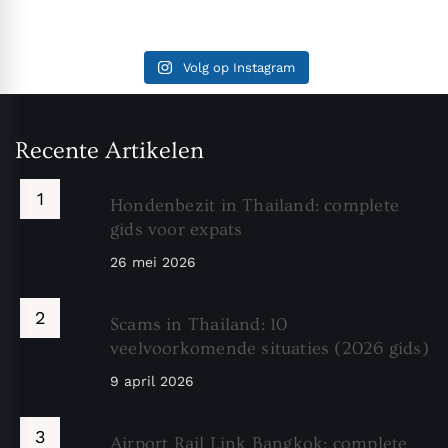
Volg op Instagram
Recente Artikelen
Hondenbezit in Thailand: complete
gids voor expats
26 mei 2026
Scams in Thailand: 10
veelvoorkomende situaties (2026 gids)
9 april 2026
Airport Rail Link Bangkok: complete