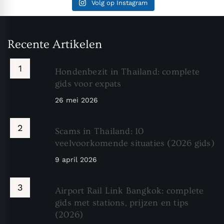
Volg op Instagram
Recente Artikelen
Hondenbezit in Thailand: complete
gids voor expats
26 mei 2026
Scams in Thailand: 10
veelvoorkomende situaties (2026 gids)
9 april 2026
Airport Rail Link Bangkok: complete
gids met stations, prijzen en tips
(2026)