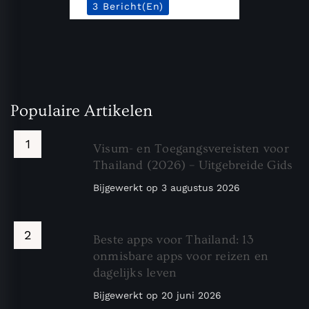
3 Bericht(en)
Populaire Artikelen
Visum- en Toegangsvereisten voor
Thailand (2026) – Uitgebreide Gids
Bijgewerkt op
3 augustus 2026
Beste apps voor Thailand: 13
onmisbare apps voor reizen en
dagelijks leven
Bijgewerkt op
20 juni 2026