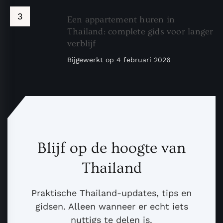
Een appartement huren in
Thailand: complete gids voor langer
verblijf
Bijgewerkt op
4 februari 2026
Blijf op de hoogte van
Thailand
Praktische Thailand-updates, tips en
gidsen. Alleen wanneer er echt iets
nuttigs te delen is.