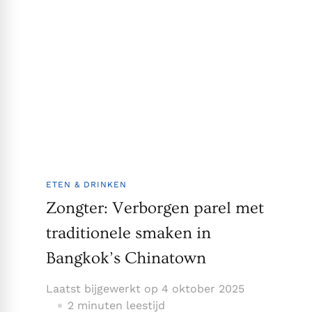
ETEN & DRINKEN
Zongter: Verborgen parel met
traditionele smaken in
Bangkok’s Chinatown
Laatst bijgewerkt op
4 oktober 2025
2 minuten leestijd